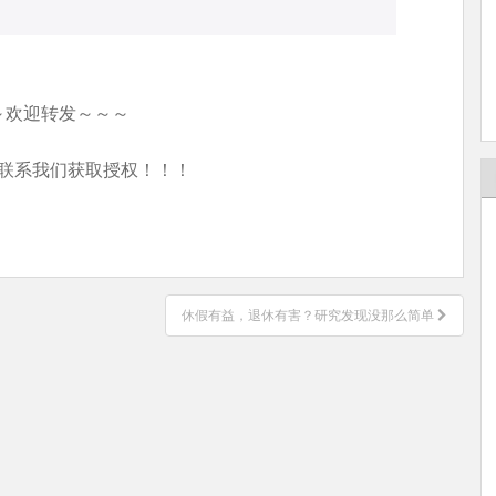
～欢迎转发～～～
联系我们获取授权！！！
休假有益，退休有害？研究发现没那么简单