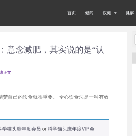
首页
健闻
议健
健解
：意念减肥，其实说的是“认
康正文
清楚自己的饮食就很重要。 全心饮食法是一种有效
科学猫头鹰年度会员
or
科学猫头鹰年度VIP会