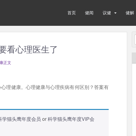
首页
健闻
议健
健解
要看心理医生了
康正文
心心理健康。心理健康与心理疾病有何区别？答案有
科学猫头鹰年度会员
or
科学猫头鹰年度VIP会