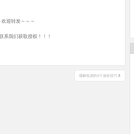
～欢迎转发～～～
联系我们获取授权！！！
缓解焦虑的4个放松技巧