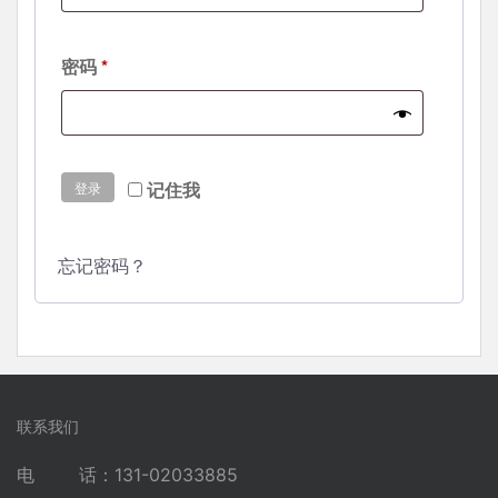
必
密码
*
填
记住我
登录
忘记密码？
联系我们
电 话：131-02033885