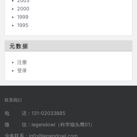
2003
2000
1999
1995
元数据
注册
登录
联系我们
电 话：131-02033885
微 信：legendowl（科学猫头鹰01）
业务联系：
info@legendowl.com