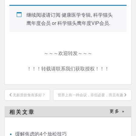
继续阅读请订阅
健康医学专辑
,
科学猫头
鹰年度会员
or
科学猫头鹰年度VIP会员
.
～～～欢迎转发～～～
！！！转载请联系我们获取授权！！！
文
无麸质饮食有多好？
世界上有一种会议，非但必要，而且有趣
章
导
相关文章
更多 »
航
缓解焦虑的4个放松技巧