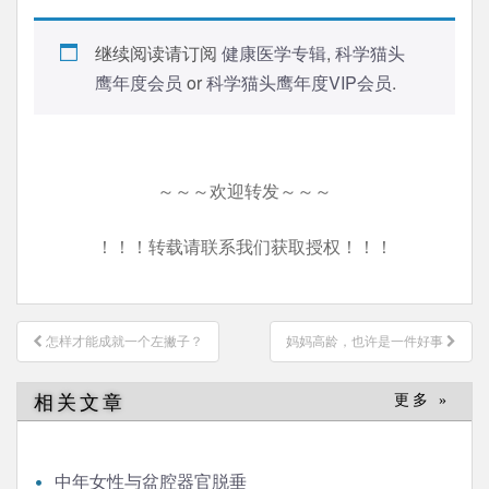
继续阅读请订阅
健康医学专辑
,
科学猫头
鹰年度会员
or
科学猫头鹰年度VIP会员
.
～～～欢迎转发～～～
！！！转载请联系我们获取授权！！！
文
怎样才能成就一个左撇子？
妈妈高龄，也许是一件好事
章
导
相关文章
更多 »
航
中年女性与盆腔器官脱垂