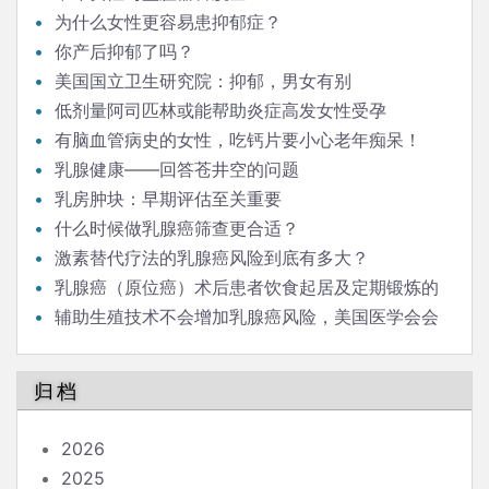
为什么女性更容易患抑郁症？
你产后抑郁了吗？
美国国立卫生研究院：抑郁，男女有别
低剂量阿司匹林或能帮助炎症高发女性受孕
有脑血管病史的女性，吃钙片要小心老年痴呆！
乳腺健康——回答苍井空的问题
乳房肿块：早期评估至关重要
什么时候做乳腺癌筛查更合适？
激素替代疗法的乳腺癌风险到底有多大？
乳腺癌（原位癌）术后患者饮食起居及定期锻炼的
强度、范围有什么需要注意的吗？
辅助生殖技术不会增加乳腺癌风险，美国医学会会
刊今天报道
归档
2026
2025