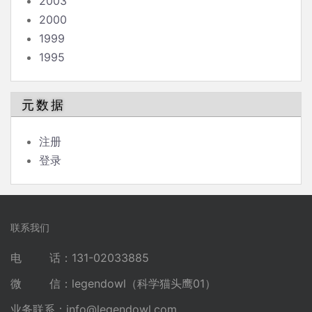
2003
2000
1999
1995
元数据
注册
登录
联系我们
电 话：131-02033885
微 信：legendowl（科学猫头鹰01）
业务联系：
info@legendowl.com