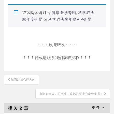
继续阅读请订阅
健康医学专辑
,
科学猫头
鹰年度会员
or
科学猫头鹰年度VIP会员
.
～～～欢迎转发～～～
！！！转载请联系我们获取授权！！！
文
喝酒是怎么死人的
章
导
有脑血管病史的女性，吃钙片要小心老年痴呆！
航
相关文章
更多 »