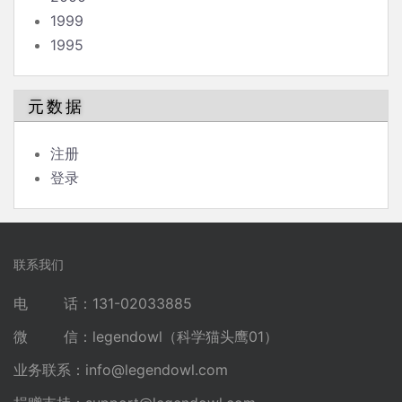
1999
1995
元数据
注册
登录
联系我们
电 话：131-02033885
微 信：legendowl（科学猫头鹰01）
业务联系：
info@legendowl.com