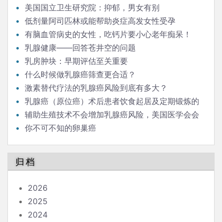
美国国立卫生研究院：抑郁，男女有别
低剂量阿司匹林或能帮助炎症高发女性受孕
有脑血管病史的女性，吃钙片要小心老年痴呆！
乳腺健康——回答苍井空的问题
乳房肿块：早期评估至关重要
什么时候做乳腺癌筛查更合适？
激素替代疗法的乳腺癌风险到底有多大？
乳腺癌（原位癌）术后患者饮食起居及定期锻炼的
强度、范围有什么需要注意的吗？
辅助生殖技术不会增加乳腺癌风险，美国医学会会
刊今天报道
你不可不知的卵巢癌
归档
2026
2025
2024