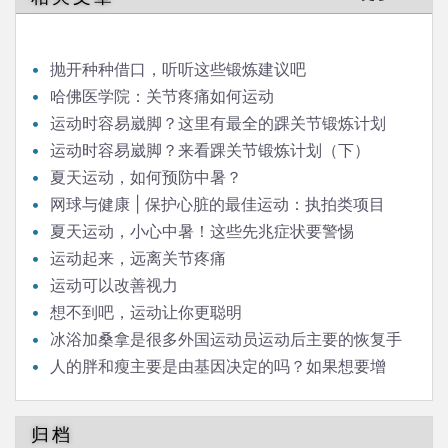
抛开种种借口，听听这些锻炼建议吧
哈佛医学院：关节疼痛如何运动
运动时容易崴脚？这里有最全的踝关节锻炼计划
（上）
运动时容易崴脚？来看踝关节锻炼计划（下）
夏天运动，如何预防中暑？
网球与健康 | 保护心脏的最佳运动：执拍类项目
夏天运动，小心中暑！这些先兆症状要警惕
运动起来，远离关节疼痛
运动可以改善视力
想不到吧，运动让你更聪明
冰浴加桑拿是很多外国运动员运动后主要的恢复手
段，请问科学依据是什么？
人的胖和瘦主要是由基因决定的吗？如果想要增
肥，运动量需要增加吗？
归档