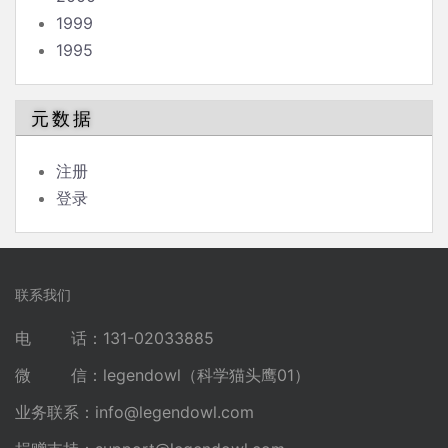
1999
1995
元数据
注册
登录
联系我们
电 话：131-02033885
微 信：legendowl（科学猫头鹰01）
业务联系：
info@legendowl.com