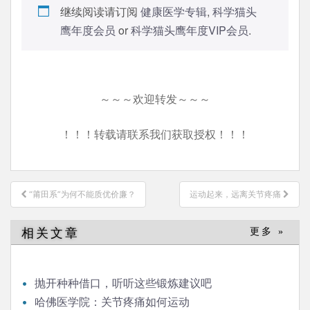
继续阅读请订阅
健康医学专辑
,
科学猫头
鹰年度会员
or
科学猫头鹰年度VIP会员
.
～～～欢迎转发～～～
！！！转载请联系我们获取授权！！！
文
“莆田系”为何不能质优价廉？
运动起来，远离关节疼痛
章
导
相关文章
更多 »
航
抛开种种借口，听听这些锻炼建议吧
哈佛医学院：关节疼痛如何运动