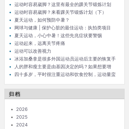
运动时容易崴脚？这里有最全的踝关节锻炼计划
（上）
运动时容易崴脚？来看踝关节锻炼计划（下）
夏天运动，如何预防中暑？
网球与健康 | 保护心脏的最佳运动：执拍类项目
夏天运动，小心中暑！这些先兆症状要警惕
运动起来，远离关节疼痛
运动可以改善视力
冰浴加桑拿是很多外国运动员运动后主要的恢复手
段，请问科学依据是什么？
人的胖和瘦主要是由基因决定的吗？如果想要增
肥，运动量需要增加吗？
四十多岁，平时很注重运动和饮食控制，运动量蛮
大的，但体重就是降不下来，也不升，这是什么情况？
归档
2026
2025
2024