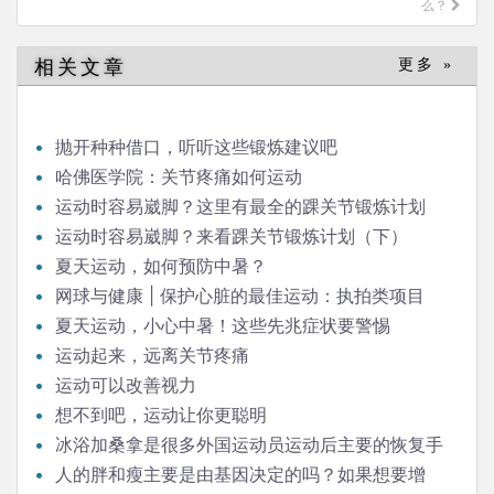
航
么？
相关文章
更多 »
抛开种种借口，听听这些锻炼建议吧
哈佛医学院：关节疼痛如何运动
运动时容易崴脚？这里有最全的踝关节锻炼计划
（上）
运动时容易崴脚？来看踝关节锻炼计划（下）
夏天运动，如何预防中暑？
网球与健康 | 保护心脏的最佳运动：执拍类项目
夏天运动，小心中暑！这些先兆症状要警惕
运动起来，远离关节疼痛
运动可以改善视力
想不到吧，运动让你更聪明
冰浴加桑拿是很多外国运动员运动后主要的恢复手
段，请问科学依据是什么？
人的胖和瘦主要是由基因决定的吗？如果想要增