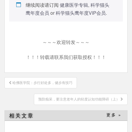
继续阅读请订阅
健康医学专辑
,
科学猫头
鹰年度会员
or
科学猫头鹰年度VIP会员
.
～～～欢迎转发～～～
！！！转载请联系我们获取授权！！！
文
哈佛医学院：步行好处多，健步有技巧
章
导
预防痴呆，要注意老年人的轻度认知功能障碍（上）
航
相关文章
更多 »