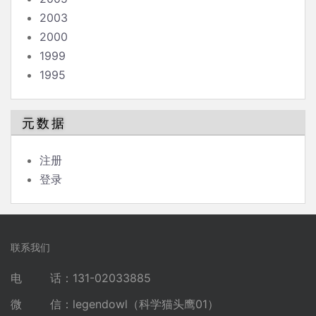
2003
2000
1999
1995
元数据
注册
登录
联系我们
电 话：131-02033885
微 信：legendowl（科学猫头鹰01）