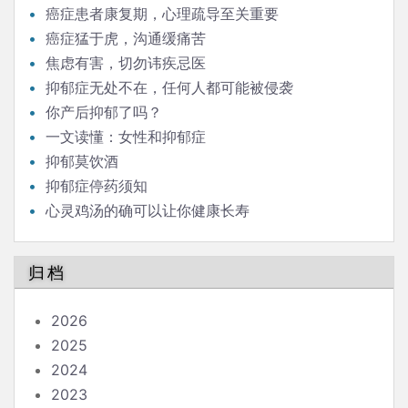
癌症患者康复期，心理疏导至关重要
癌症猛于虎，沟通缓痛苦
焦虑有害，切勿讳疾忌医
抑郁症无处不在，任何人都可能被侵袭
你产后抑郁了吗？
一文读懂：女性和抑郁症
抑郁莫饮酒
抑郁症停药须知
心灵鸡汤的确可以让你健康长寿
归档
2026
2025
2024
2023