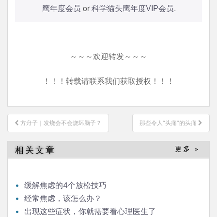
鹰年度会员
or
科学猫头鹰年度VIP会员
.
～～～欢迎转发～～～
！！！转载请联系我们获取授权！！！
文
方舟子｜发烧会不会烧坏脑子？
那些令人“头痛”的头痛
章
导
相关文章
更多 »
航
缓解焦虑的4个放松技巧
经常焦虑，该怎么办？
出现这些症状，你就需要看心理医生了