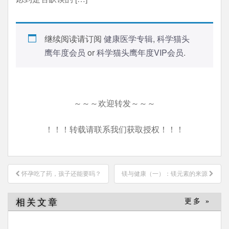
继续阅读请订阅
健康医学专辑
,
科学猫头
鹰年度会员
or
科学猫头鹰年度VIP会员
.
～～～欢迎转发～～～
！！！转载请联系我们获取授权！！！
文
怀孕吃了药，孩子还能要吗？
镁与健康（一）：镁元素的来源
章
导
相关文章
更多 »
航