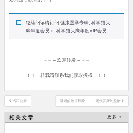
继续阅读请订阅
健康医学专辑
,
科学猫头
鹰年度会员
or
科学猫头鹰年度VIP会员
.
～～～欢迎转发～～～
！！！转载请联系我们获取授权！！！
文
钙和健康
吸烟的致癌风险——一场俄罗斯轮盘赌
章
导
相关文章
更多 »
航