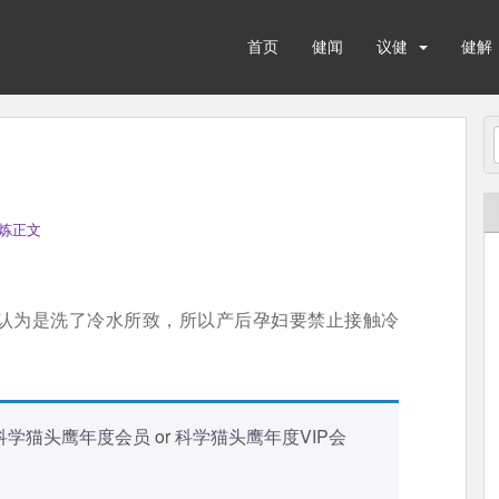
首页
健闻
议健
健解
炼正文
认为是洗了冷水所致，所以产后孕妇要禁止接触冷
科学猫头鹰年度会员
or
科学猫头鹰年度VIP会