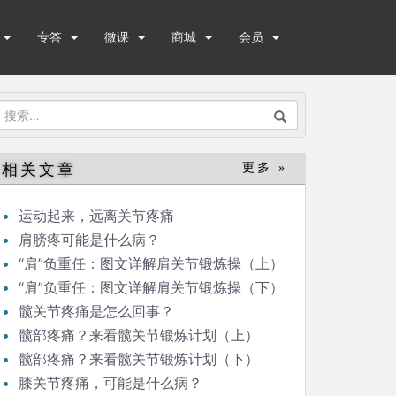
专答
微课
商城
会员
搜
索：
相关文章
更多 »
运动起来，远离关节疼痛
肩膀疼可能是什么病？
“肩”负重任：图文详解肩关节锻炼操（上）
“肩”负重任：图文详解肩关节锻炼操（下）
髋关节疼痛是怎么回事？
髋部疼痛？来看髋关节锻炼计划（上）
髋部疼痛？来看髋关节锻炼计划（下）
膝关节疼痛，可能是什么病？