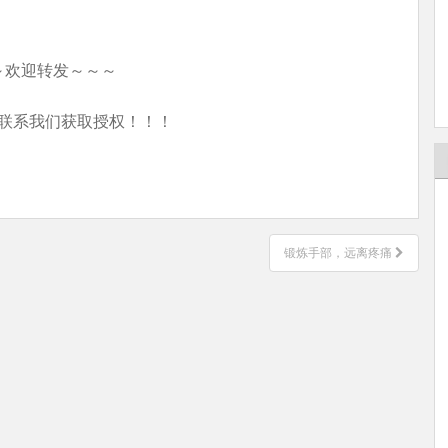
～欢迎转发～～～
联系我们获取授权！！！
锻炼手部，远离疼痛