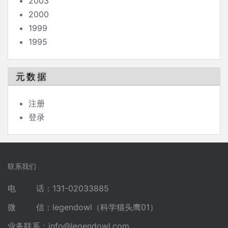
2003
2000
1999
1995
元数据
注册
登录
联系我们
电 话：131-02033885
微 信：legendowl（科学猫头鹰01）
业务联系：
info@legendowl.com