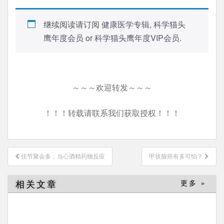
继续阅读请订阅
健康医学专辑
,
科学猫头
鹰年度会员
or
科学猫头鹰年度VIP会员
.
～～～欢迎转发～～～
！！！转载请联系我们获取授权！！！
文
佳节聚会多，当心酒精药物反应
甲状腺癌有多可怕？
章
导
相关文章
更多 »
航