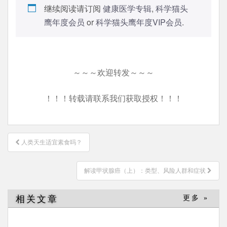
继续阅读请订阅
健康医学专辑
,
科学猫头
鹰年度会员
or
科学猫头鹰年度VIP会员
.
～～～欢迎转发～～～
！！！转载请联系我们获取授权！！！
文
人类天生适宜素食吗？
章
导
解读甲状腺癌（上）：类型、风险人群和症状
航
相关文章
更多 »