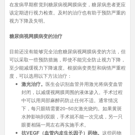
在发病早期察觉到糖尿病视网膜病变，糖尿病患者更应
该定期进行视力检查。及时的治疗也有助于预防严重的
视力下降及失明。
糖尿病视网膜病变的治疗
目前还没有能够完全治愈糖尿病视网膜病变的方法，但
可以采取一些预防措施，即使不能完全防止视力下降，
至少能减缓视力下降速度。根据病变类型和病情严重程
度，可以选用以下方法治疗：
激光治疗。
医生会识别血管并用激光将病变血管
封闭，以减缓视网膜周围的液体渗入。手术过程
中可以用局部麻醉药防止任何不适。通常情况
下，每只眼睛需要20~50次激光烧灼。如果黄斑
水肿影响到双眼，手术就不能一次完成，另一只
眼要相隔一周左右再实施手术。
抗VEGF（血管内皮生长因子）药物。
这些药物