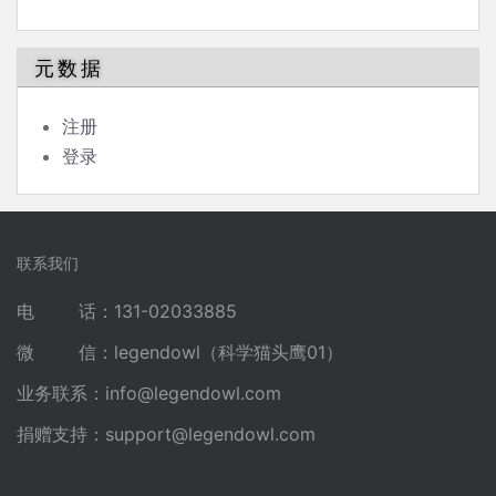
元数据
注册
登录
联系我们
电 话：131-02033885
微 信：legendowl（科学猫头鹰01）
业务联系：
info@legendowl.com
捐赠支持：
support@legendowl.com