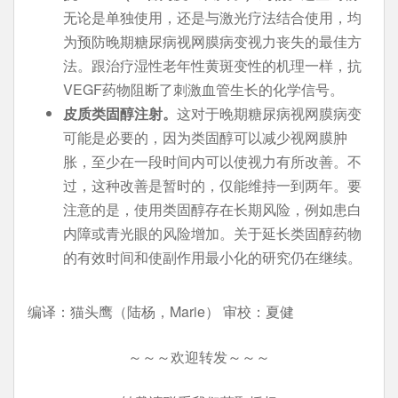
无论是单独使用，还是与激光疗法结合使用，均
为预防晚期糖尿病视网膜病变视力丧失的最佳方
法。跟治疗湿性老年性黄斑变性的机理一样，抗
VEGF药物阻断了刺激血管生长的化学信号。
皮质类固醇注射。
这对于晚期糖尿病视网膜病变
可能是必要的，因为类固醇可以减少视网膜肿
胀，至少在一段时间内可以使视力有所改善。不
过，这种改善是暂时的，仅能维持一到两年。要
注意的是，使用类固醇存在长期风险，例如患白
内障或青光眼的风险增加。关于延长类固醇药物
的有效时间和使副作用最小化的研究仍在继续。
编译：猫头鹰（陆杨，Marie） 审校：夏健
～～～欢迎转发～～～