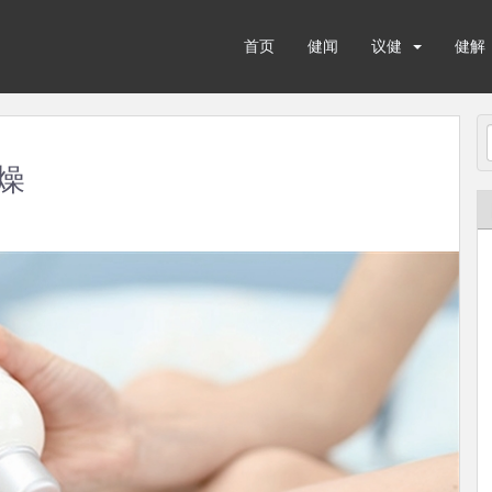
首页
健闻
议健
健解
燥