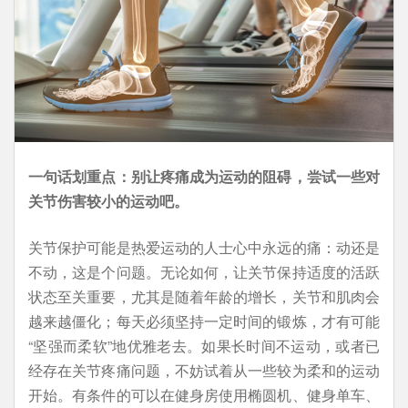
一句话划重点：别让疼痛成为运动的阻碍，尝试一些对
关节伤害较小的运动吧。
关节保护可能是热爱运动的人士心中永远的痛：动还是
不动，这是个问题。无论如何，让关节保持适度的活跃
状态至关重要，尤其是随着年龄的增长，关节和肌肉会
越来越僵化；每天必须坚持一定时间的锻炼，才有可能
“坚强而柔软”地优雅老去。如果长时间不运动，或者已
经存在关节疼痛问题，不妨试着从一些较为柔和的运动
开始。有条件的可以在健身房使用椭圆机、健身单车、