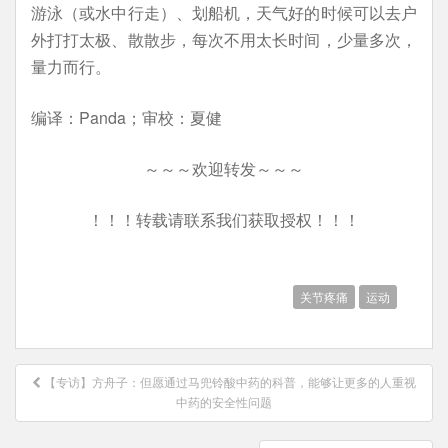
游泳（或水中行走）、划船机，天气好的时候可以去户
外打打太极、散散步，每次不用太长时间，少量多次，
量力而行。
编译：Panda；审校：夏健
～～～欢迎转发～～～
！！！转载请联系我们获取授权！！！
关节疼痛
运动
文
【专访】方舟子：但愿通过马兜铃酸中药的科普，能够让更多的人重视
章
中药的安全性问题
导