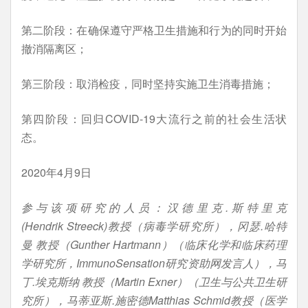
第二阶段：在确保遵守严格卫生措施和行为的同时开始
撤消隔离区；
第三阶段：取消检疫，同时坚持实施卫生消毒措施；
第四阶段：回归COVID-19大流行之前的社会生活状
态。
2020年4月9日
参与该项研究的人员：汉德里克.斯特里克
(Hendrik Streeck)教授（病毒学研究所），冈瑟.哈特
曼 教授（Gunther Hartmann）（临床化学和临床药理
学研究所，ImmunoSensation研究资助网发言人），马
丁.埃克斯纳 教授（Martin Exner）（卫生与公共卫生研
究所），马蒂亚斯.施密德Matthias Schmid教授（医学