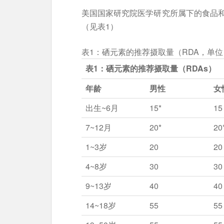
美国国家研究院医学研究所属下的食品和
（见表1）
表1：硒元素的推荐摄取量（RDA，单
表1：硒元素的推荐摄取量（RDAs）
年龄
男性
女
出生~6月
15*
15
7~12月
20*
20
1~3岁
20
20
4~8岁
30
30
9~13岁
40
40
14~18岁
55
55