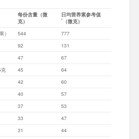
每份含量（微
日均营养素参考值
*
克）
（微克）
坚果）
544
777
92
131
47
67
5克
45
64
42
60
40
57
37
53
33
47
31
44