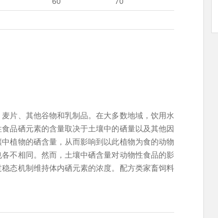
60
70
、麦片、其他谷物和乳制品。在大多数地域，饮用水
性食品硒元素的含量取决于土壤中的硒量以及其他因
壤中植物的硒含量，从而影响到以此植物为食的动物
也各不相同。然而，土壤中硒含量对动物性食品的影
过稳态机制维持体内硒元素的浓度。配方类家畜饲料