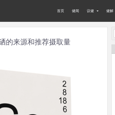
首页
健闻
议健
健解
硒的来源和推荐摄取量