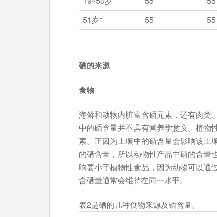
19~50岁
55
55
+
51岁
55
55
硒的来源
食物
海鲜和动物内脏富含硒元素，还有肉类
中的硒含量并不具有营养学意义。植物
素。正因为土壤中的硒含量会影响该土
的硒含量，所以动物性产品中硒的含量
响要小于植物性食品，因为动物可以通
含硒量通常会维持在同一水平。
表2是硒的几种食物来源及硒含量。