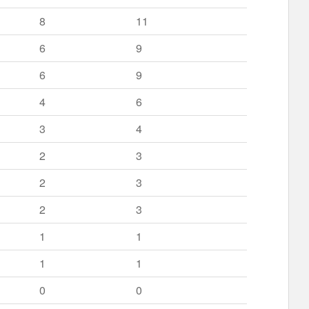
8
11
6
9
6
9
4
6
3
4
2
3
2
3
2
3
1
1
1
1
0
0