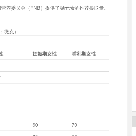
营养委员会（FNB）提供了硒元素的推荐摄取量。
位：微克）
性
妊娠期女性
哺乳期女性
*
60
70