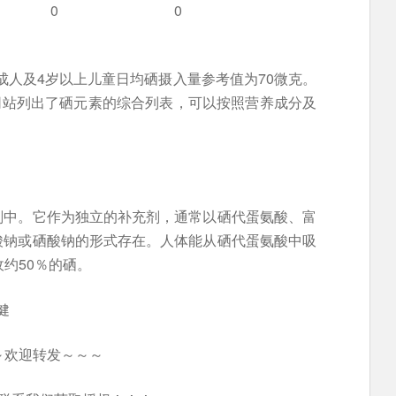
0
0
成人及4岁以上儿童日均硒摄入量参考值为70微克。
网站列出了硒元素的综合列表，可以按照营养成分及
剂中。它作为独立的补充剂，通常以硒代蛋氨酸、富
酸钠或硒酸钠的形式存在。人体能从硒代蛋氨酸中吸
约50％的硒。
健
～欢迎转发～～～