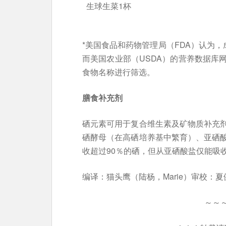
生球生菜1杯
*美国食品和药物管理局（FDA）认为，
而美国农业部（USDA）的营养数据库
食物名称进行筛选。
膳食补充剂
硒元素可用于复合维生素及矿物质补充
硒酵母（在高硒培养基中繁育）、亚硒
收超过90％的硒，但从亚硒酸盐仅能吸收
编译：猫头鹰（陆杨，Marie）审校：夏
～～