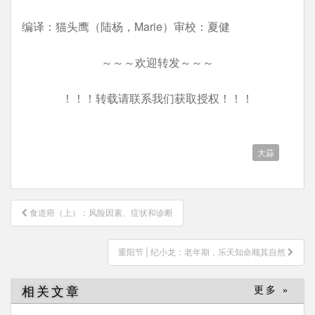
编译：猫头鹰（陆杨，Marie）审校：夏健
～～～欢迎转发～～～
！！！转载请联系我们获取授权！！！
大蒜
文
食道癌（上）：风险因素、症状和诊断
章
导
重阳节 | 纪小龙：老年期，乐天知命顺其自然
航
相关文章
更多 »