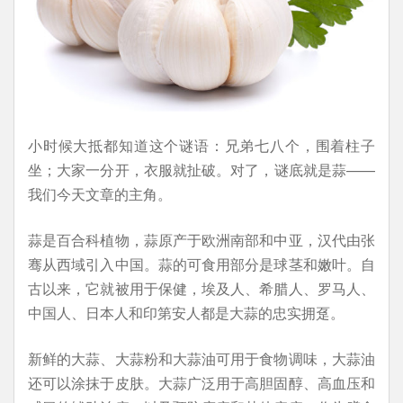
小时候大抵都知道这个谜语：兄弟七八个，围着柱子
坐；大家一分开，衣服就扯破。对了，谜底就是蒜——
我们今天文章的主角。
蒜是百合科植物，蒜原产于欧洲南部和中亚，汉代由张
骞从西域引入中国。蒜的可食用部分是球茎和嫩叶。自
古以来，它就被用于保健，埃及人、希腊人、罗马人、
中国人、日本人和印第安人都是大蒜的忠实拥趸。
新鲜的大蒜、大蒜粉和大蒜油可用于食物调味，大蒜油
还可以涂抹于皮肤。大蒜广泛用于高胆固醇、高血压和