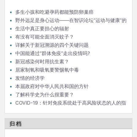
多生小孩和吃避孕药都能预防卵巢癌
野外远足是身心运动——在智识论坛“运动与健康”的
发言
生活中真正要担心的辐射
有没有可能全面消灭蚊子？
详解关于新冠溯源的四个关键问题
中国能通过“群体免疫”走出疫情吗?
新冠感染何时用抗生素？
居家制氧和吸氧要警惕氧中毒
发情的经济学
本届政府对中华人民共和国的方针
了解科学史为什么很重要？
COVID-19：针对免疫系统处于高风险状态的人的指
南
归档