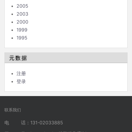
2005
2003
2000
1999
1995
元数据
注册
登录
联系我们
电 话：131-02033885