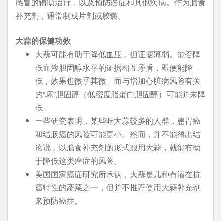
感冒的辅助治疗，以及预防癌症和其他疾病。作为膳食
补充剂，通常制成片剂或胶囊。
大蒜的保健功效
大蒜可能有助于降低血压，但证据薄弱。能否降
低血液胆固醇水平的证据相互矛盾，即便能降
低，效果也微乎其微；而与增加心脏病风险有关
的“坏”胆固醇（低密度脂蛋白胆固醇）可能并未降
低。
一些研究表明，某些吃大蒜较多的人群，患胃癌
和结肠癌的风险可能更小。然而，并不能得出结
论说，以膳食补充剂的形式服用大蒜，就能有助
于降低这类癌症的风险。
美国国家癌症研究所承认，大蒜是几种有潜在抗
癌特性的蔬菜之一，但并不推荐使用大蒜补充剂
来预防癌症。