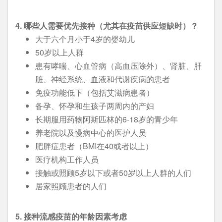
4. 哪些人需要
优
先接种（尤其在疫苗供应短缺时）？
大于六个月小于4岁的婴幼儿
50岁以上人群
患有哮喘、心血管病（高血压除外）、肾脏、肝
脏、神经系统、血液和代谢疾病的患者
免疫功能低下（包括艾滋病患者）
备孕、怀孕和生孩子两周内的产妇
长期服用药物阿斯匹林的6-18岁的青少年
养老院以及慢病中心的医护人员
肥胖症患者（BMI在40或者以上）
医疗机构工作人员
接触或照顾5岁以下或者50岁以上人群的人们
居家照顾患者的人们
5. 接种流感疫苗的年
龄
因素考虑