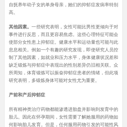
自抚养年幼子女的单身母亲，她们的抑郁症发病率特别
高。
其他因素。
一些研究表明，女性可能比男性更倾向于对
事件进行反思，而且更容易焦虑。这些心理特征可能会
使部分女性患上抑郁症。健康水平和运动量也可能与此
息息相关。例如一个有趣的研究发现，即使研究人员控
制了其他因素，如就业和压力水平，身体健康状况差和
缺乏锻炼与抑郁症中表现出的性别差异仍旧相关联。众
所周知，体育锻炼可以振奋抑郁症患者的情绪，但此项
研究表明，多锻炼身体可能对女性尤为重要。
产前和产后抑郁症
所有精神类治疗药物都能渗透进胎盘并影响到发育中的
胎儿。因此在怀孕期间，女性需要了解她服用的药物如
何影响胎儿发育。但是，任何服用药物引发的可能性风