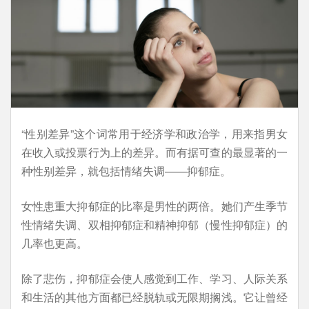
“性别差异”这个词常用于经济学和政治学，用来指男女
在收入或投票行为上的差异。而有据可查的最显著的一
种性别差异，就包括情绪失调——抑郁症。
女性患重大抑郁症的比率是男性的两倍。她们产生季节
性情绪失调、双相抑郁症和精神抑郁（慢性抑郁症）的
几率也更高。
除了悲伤，抑郁症会使人感觉到工作、学习、人际关系
和生活的其他方面都已经脱轨或无限期搁浅。它让曾经