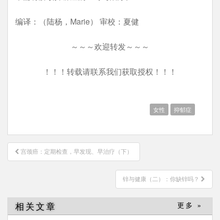
编译：（陆杨，Marie） 审校：夏健
～～～欢迎转发～～～
！！！转载请联系我们获取授权！！！
女性
抑郁症
文
宫颈癌：定期检查，早发现、早治疗（下）
章
导
锌与健康（二）：你缺锌吗？
航
相关文章
更多 »