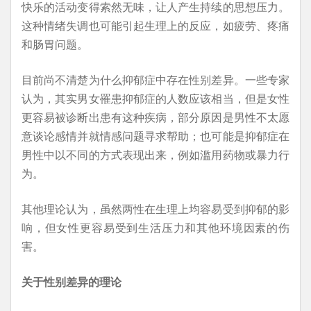
快乐的活动变得索然无味，让人产生持续的思想压力。
这种情绪失调也可能引起生理上的反应，如疲劳、疼痛
和肠胃问题。
目前尚不清楚为什么抑郁症中存在性别差异。一些专家
认为，其实男女罹患抑郁症的人数应该相当，但是女性
更容易被诊断出患有这种疾病，部分原因是男性不太愿
意谈论感情并就情感问题寻求帮助；也可能是抑郁症在
男性中以不同的方式表现出来，例如滥用药物或暴力行
为。
其他理论认为，虽然两性在生理上均容易受到抑郁的影
响，但女性更容易受到生活压力和其他环境因素的伤
害。
关于性别差异的理论