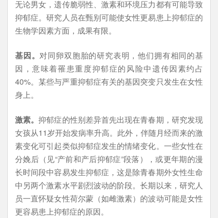
无论男女，遗传脆弱性、激素和环境压力都有可能导致
抑郁症。研究人员在甄别可能使女性更易患上抑郁症的
生物学因素方面，成果有限。
基因。
对同卵双胞胎的研究表明，他们拥有相同的基
因，意味着罹患重度抑郁症的风险中遗传因素约占
40%。某些与严重抑郁症有关的基因突变只发生在女性
身上。
激素。
抑郁症的性别差异首先出现在青春期，研究发现
女孩从11岁开始发病率升高。此外，伴随月经而来的激
素变化可引起类似抑郁症发生的情绪变化。一些女性在
分娩后（见“产前和产后抑郁症”段落），或更年期的漫
长时间段中容易发生抑郁症，这是除青春期外女性生命
中另两个激素水平剧烈波动的阶段。长期以来，研究人
员一直怀疑女性荷尔蒙（如雌激素）的波动可能是女性
更容易患上抑郁症的原因。