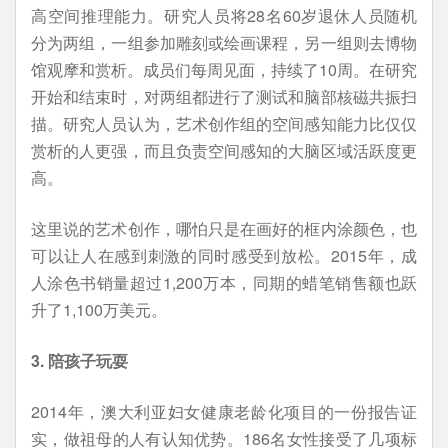
高空间推理能力。研究人员将28名60岁退休人员随机
分为两组，一组参加雕刻或绘画课程，另一组则去博物
馆观摩和赏析。成员们每周见面，持续了10周。在研究
开始和结束时，对两组都进行了测试和脑部核磁共振扫
描。研究人员认为，艺术创作组的空间感知能力比仅仅
赏析的人更强，而且负责空间感知的大脑区域活跃度更
高。
这里说的艺术创作，哪怕只是在画好的框内涂颜色，也
可以让人在感到刺激的同时感受到放松。2015年，成
人涂色书销量超过1,200万本，同期的蜡笔销售额也跃
升了1,100万美元。
3. 陪孩子玩耍
2014年，澳大利亚妇女健康老龄化项目的一份报告证
实，做祖母的人有认知优势。186名女性接受了几项标