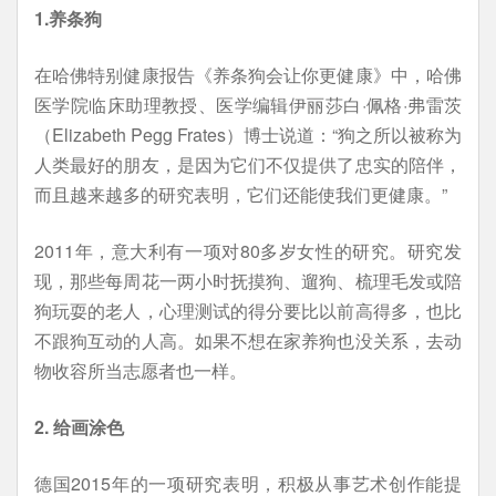
1.养条狗
在哈佛特别健康报告《养条狗会让你更健康》中，哈佛
医学院临床助理教授、医学编辑伊丽莎白·佩格·弗雷茨
（Elizabeth Pegg Frates）博士说道：“狗之所以被称为
人类最好的朋友，是因为它们不仅提供了忠实的陪伴，
而且越来越多的研究表明，它们还能使我们更健康。”
2011年，意大利有一项对80多岁女性的研究。研究发
现，那些每周花一两小时抚摸狗、遛狗、梳理毛发或陪
狗玩耍的老人，心理测试的得分要比以前高得多，也比
不跟狗互动的人高。如果不想在家养狗也没关系，去动
物收容所当志愿者也一样。
2. 给画涂色
德国2015年的一项研究表明，积极从事艺术创作能提