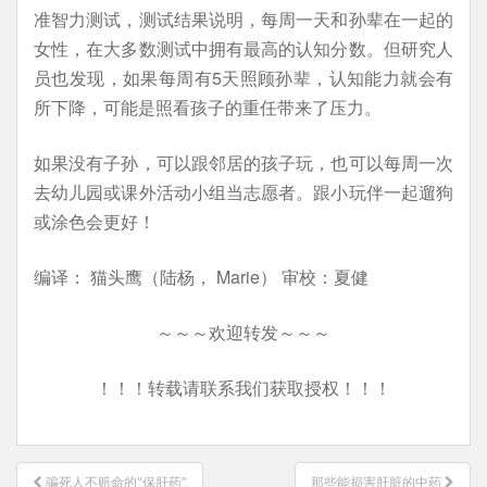
准智力测试，测试结果说明，每周一天和孙辈在一起的
女性，在大多数测试中拥有最高的认知分数。但研究人
员也发现，如果每周有5天照顾孙辈，认知能力就会有
所下降，可能是照看孩子的重任带来了压力。
如果没有子孙，可以跟邻居的孩子玩，也可以每周一次
去幼儿园或课外活动小组当志愿者。跟小玩伴一起遛狗
或涂色会更好！
编译： 猫头鹰（陆杨， Marie） 审校：夏健
～～～欢迎转发～～～
！！！转载请联系我们获取授权！！！
文
骗死人不赔命的“保肝药”
那些能损害肝脏的中药