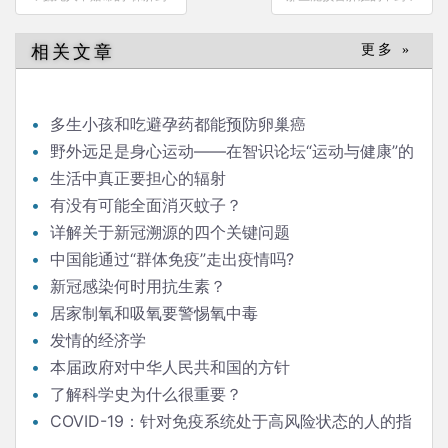
章
导
相关文章
更多 »
航
多生小孩和吃避孕药都能预防卵巢癌
野外远足是身心运动——在智识论坛“运动与健康”的
发言
生活中真正要担心的辐射
有没有可能全面消灭蚊子？
详解关于新冠溯源的四个关键问题
中国能通过“群体免疫”走出疫情吗?
新冠感染何时用抗生素？
居家制氧和吸氧要警惕氧中毒
发情的经济学
本届政府对中华人民共和国的方针
了解科学史为什么很重要？
COVID-19：针对免疫系统处于高风险状态的人的指