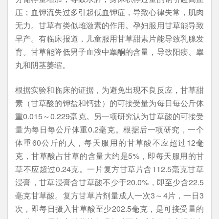
压；血钾流失过多引起低血钾症，导致心律失常，肌肉
无力。甘草有类似雌激素的作用。孕妇服用甘草能导致
早产。有临床报道，儿童服用甘草甜素片能导致乳腺发
育。甘草能降低男子血液中睾酮的含量，导致阳痿、睾
丸和阴茎萎缩。
根据实验和临床的证据，为避免出现不良反应，甘草甜
素（甘草酸的钾盐和钙盐）的可接受量为每日每公斤体
重0.015～0.229毫克。另一项研究认为甘草酸的可接受
量为每日每公斤体重0.2毫克。根据后一项研究，一个
体重60公斤的人，每天服用的甘草酸不应超过12毫
克，甘草酸占甘草的含量大约是5%，即每天服用的甘
草不应超过0.24克。一片复方甘草片含112.5毫克甘草
浸膏，甘草浸膏含甘草酸不少于20.0%，即至少含22.5
毫克甘草酸。复方甘草片剂量成人一次3～4片，一日3
次，即每日摄入甘草酸至少202.5毫克，是可接受量的