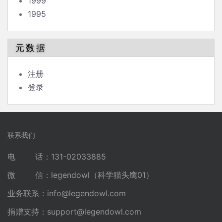
1999
1995
元数据
注册
登录
联系我们
电 话：131-02033885
微 信：legendowl（科学猫头鹰01）
业务联系：
info@legendowl.com
捐赠支持：
support@legendowl.com