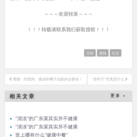
～～～欢迎转发～～～
！！！转载请联系我们获取授权！！！
交际
孤独
社交
文
警惕：吃肥肉、猪油和椰子油真的会要命！
“舍利子”究竟是什么
章
导
相关文章
更多 »
航
“清淡”的广东菜其实并不健康
“清淡”的广东菜其实并不健康
世上哪有什么“健康中餐”