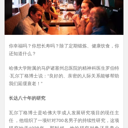
你幸福吗？你想长寿吗？除了定期锻炼、健康饮食，你
还知道什么？
哈佛大学附属的马萨诸塞州总医院的精神科医生罗伯特
·瓦尔丁格博士说：“良好的、亲密的人际关系能够帮助
我们延缓衰老！”
长达八十年的研究
瓦尔丁格博士是哈佛大学成人发展研究项目的现任主
任 ，他组织了一项针对700名男子的持续性研究，这项
研究始于1938年。那时候，他的研究对象还是青少