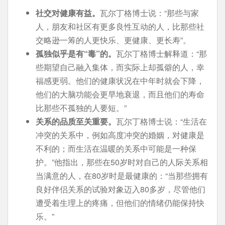
社交对健康有益。
瓦尔丁格博士说：“那些与家
人，朋友和社区有更多良性互动的人，比那些社
交略逊一筹的人更快乐、更健康、更长寿”。
孤独似乎是有“毒”的。
瓦尔丁格博士解释道：“那
些期望自己融入集体，而实际上却孤僻的人，幸
福感更弱。他们的健康状况在中年时就会下降，
他们的大脑功能会更早地衰退，而且他们的寿命
比那些不孤独的人要短。”
关系的品质至关重要。
瓦尔丁格博士说：“生活在
冲突的关系中，例如高度冲突的婚姻，对健康是
不利的；而生活在温暖的关系中可能是一种保
护。”他指出，那些在50岁时对自己的人际关系相
当满意的人，在80岁时是最健康的：“当那些拥有
良好伴侣关系的试验对象迈入80多岁，尽管他们
遭受着生理上的疼痛，但他们的情绪仍能保持快
乐。”