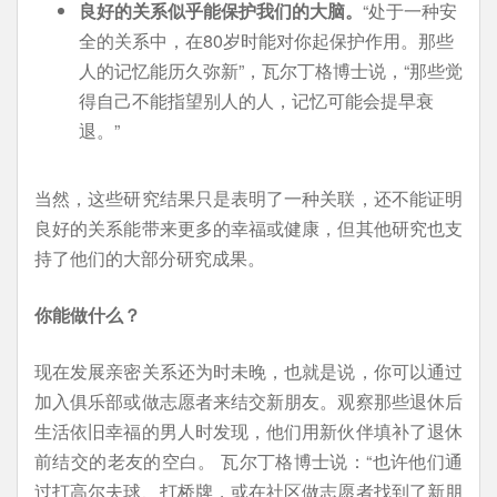
良好的关系似乎能保护我们的大脑。
“处于一种安
全的关系中，在80岁时能对你起保护作用。那些
人的记忆能历久弥新”，瓦尔丁格博士说，“那些觉
得自己不能指望别人的人，记忆可能会提早衰
退。”
当然，这些研究结果只是表明了一种关联，还不能证明
良好的关系能带来更多的幸福或健康，但其他研究也支
持了他们的大部分研究成果。
你能做什么？
现在发展亲密关系还为时未晚，也就是说，你可以通过
加入俱乐部或做志愿者来结交新朋友。观察那些退休后
生活依旧幸福的男人时发现，他们用新伙伴填补了退休
前结交的老友的空白。 瓦尔丁格博士说：“也许他们通
过打高尔夫球、打桥牌，或在社区做志愿者找到了新朋