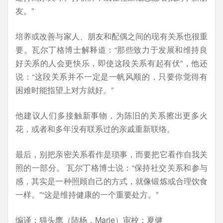
友。”
培养或改善与家人、朋友和配偶之间的现有关系也很重
要。瓦尔丁格博士解释道：“那些致力于发展和维持良
好关系的人会更快乐，即使这段关系有起有伏”，他还
说：“这段关系并不一定是一帆风顺的，只要你觉得有
困难时能指望上对方就好。”
他建议人们多接触新事物，为陈旧的关系擦出更多火
花，或者和多年没有联系过的亲戚重新联络。
最后，别把亲密关系看作是琐事，而要把它看作自我关
照的一部分。 瓦尔丁格博士说：“保持社交关系和参与
感，其实是一种照顾自己的方式，就像锻炼或合理饮食
一样。”“这是维持健康的一个重要处方。”
编译：猫头鹰（陆杨，Marie）审校：夏健