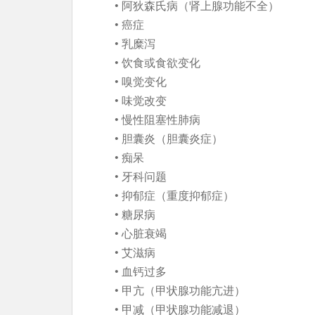
• 阿狄森氏病（肾上腺功能不全）
• 癌症
• 乳糜泻
• 饮食或食欲变化
• 嗅觉变化
• 味觉改变
• 慢性阻塞性肺病
• 胆囊炎（胆囊炎症）
• 痴呆
• 牙科问题
• 抑郁症（重度抑郁症）
• 糖尿病
• 心脏衰竭
• 艾滋病
• 血钙过多
• 甲亢（甲状腺功能亢进）
• 甲减（甲状腺功能减退）