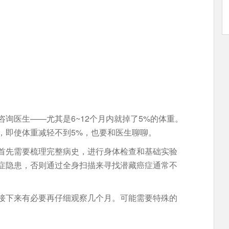
询医生——尤其是6~12个月内就掉了5%的体重。
，即使体重减轻不到5%，也要和医生聊聊。
首先需要梳理完整病史，进行身体检查和基础实验
症隐患，否则通过全身扫描来寻找潜藏癌症通常不
接下来有必要再仔细观察几个月。可能需要特殊的