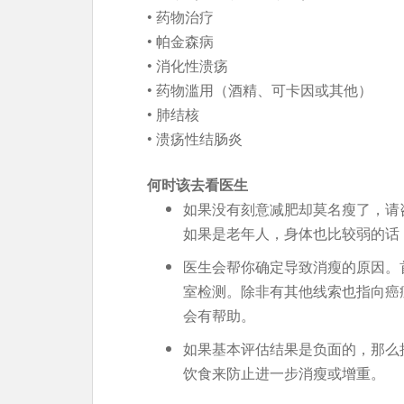
• 药物治疗
• 帕金森病
• 消化性溃疡
• 药物滥用（酒精、可卡因或其他）
• 肺结核
• 溃疡性结肠炎
何时该去看医生
如果没有刻意减肥却莫名瘦了，请咨
如果是老年人，身体也比较弱的话
医生会帮你确定导致消瘦的原因。
室检测。除非有其他线索也指向癌
会有帮助。
如果基本评估结果是负面的，那么
饮食来防止进一步消瘦或增重。