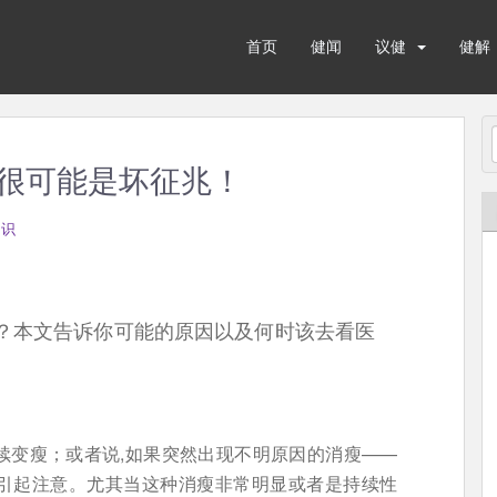
首页
健闻
议健
健解
很可能是坏征兆！
知识
？本文告诉你可能的原因以及何时该去看医
续变瘦；或者说,如果突然出现不明原因的消瘦——
引起注意。尤其当这种消瘦非常明显或者是持续性