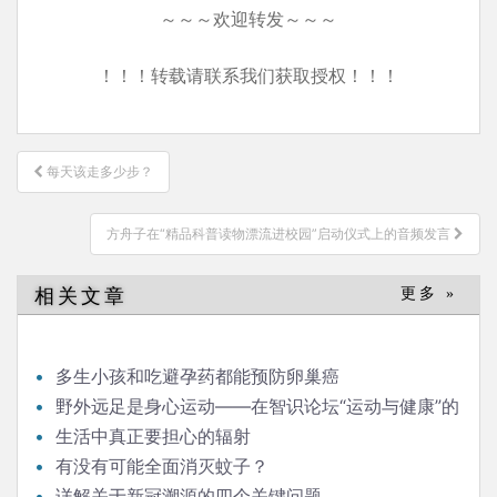
～～～欢迎转发～～～
！！！转载请联系我们获取授权！！！
文
每天该走多少步？
章
导
方舟子在“精品科普读物漂流进校园”启动仪式上的音频发言
航
相关文章
更多 »
多生小孩和吃避孕药都能预防卵巢癌
野外远足是身心运动——在智识论坛“运动与健康”的
发言
生活中真正要担心的辐射
有没有可能全面消灭蚊子？
详解关于新冠溯源的四个关键问题