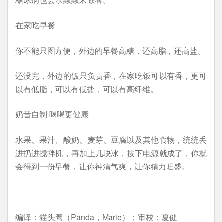
在家吃早餐
你不能只图方便，外边的早餐高糖，还高脂，还高盐。
还没完，外边的饭只负责香，在家吃饭可以有香，更可
以有低脂，可以有低盐，可以有高纤维。
奶昔自制 喝喝更健康
水果、果汁、酸奶、麦芽、豆腐以及其他食物，统统丢
进扔进搅拌机，再加上几块冰，按下电源就成了，你就
会得到一份早餐，让你神清气爽，让你精力旺盛。
编译：猫头鹰（Panda，Marie）；审校：夏健