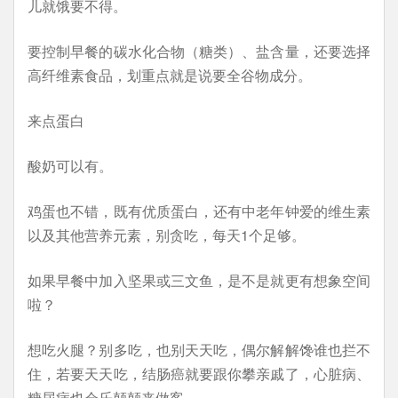
儿就饿要不得。
要控制早餐的碳水化合物（糖类）、盐含量，还要选择
高纤维素食品，划重点就是说要全谷物成分。
来点蛋白
酸奶可以有。
鸡蛋也不错，既有优质蛋白，还有中老年钟爱的维生素
以及其他营养元素，别贪吃，每天1个足够。
如果早餐中加入坚果或三文鱼，是不是就更有想象空间
啦？
想吃火腿？别多吃，也别天天吃，偶尔解解馋谁也拦不
住，若要天天吃，结肠癌就要跟你攀亲戚了，心脏病、
糖尿病也会乐颠颠来做客。