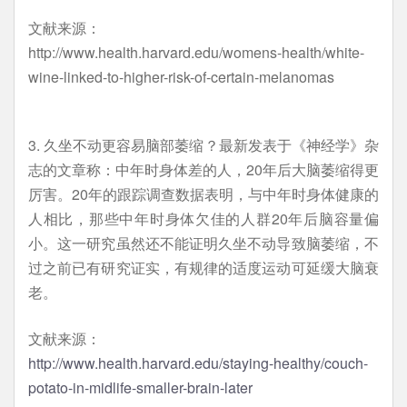
文献来源：
http://www.health.harvard.edu/womens-health/white-
wine-linked-to-higher-risk-of-certain-melanomas
3. 久坐不动更容易脑部萎缩？最新发表于《神经学》杂
志的文章称：中年时身体差的人，20年后大脑萎缩得更
厉害。20年的跟踪调查数据表明，与中年时身体健康的
人相比，那些中年时身体欠佳的人群20年后脑容量偏
小。这一研究虽然还不能证明久坐不动导致脑萎缩，不
过之前已有研究证实，有规律的适度运动可延缓大脑衰
老。
文献来源：
http://www.health.harvard.edu/staying-healthy/couch-
potato-in-midlife-smaller-brain-later