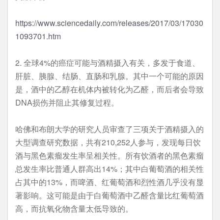
https://www.sciencedaily.com/releases/2017/03/17030
1093701.htm
2. 全球4%的癌症可能与酒精摄入有关，多发于食道、
肝脏、胰腺、结肠、直肠和乳腺。其中一个可能的原因
是，酒中的乙醇在机体内被转化为乙醛，而后者会导致
DNA损伤并阻止其修复过程。
哈佛和布朗大学的研究人员审查了三项关于酒精摄入的
大型调查研究数据，共有210,252人参与，发现每日饮
酒与黑色素瘤发生率呈相关性。所有饮酒者的黑色素瘤
总发生率比普通人群高出14%；其中白葡萄酒的相关性
占其中的13%，而啤酒、红葡萄酒和烈性酒几乎没有显
著影响。这可能是由于白葡萄酒中乙醛含量比红葡萄酒
高，而抗氧化物含量太低导致的。