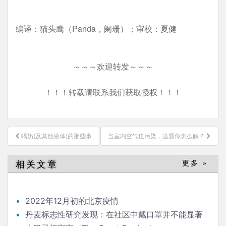
编译：猫头鹰（Panda，阑珊）；审校：夏健
～～～欢迎转发～～～
！！！转载请联系我们获取授权！！！
文
喝奶(及其他液体)的那些事
当室内空气也污染，这题你怎么解？
章
导
相关文章
更多 »
航
2022年12月初的北京疫情
丹麦标志性研究发现：在社区中戴口罩并不能显著