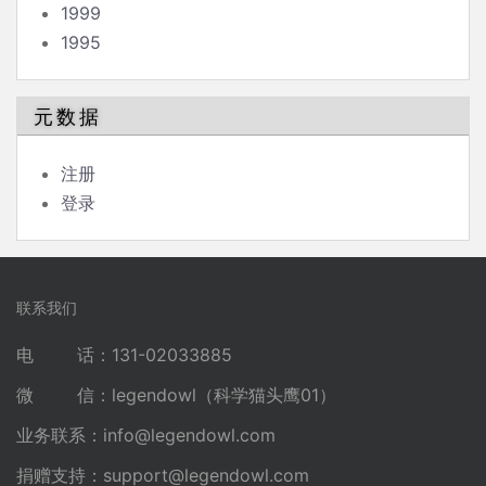
1999
1995
元数据
注册
登录
联系我们
电 话：131-02033885
微 信：legendowl（科学猫头鹰01）
业务联系：
info@legendowl.com
捐赠支持：
support@legendowl.com