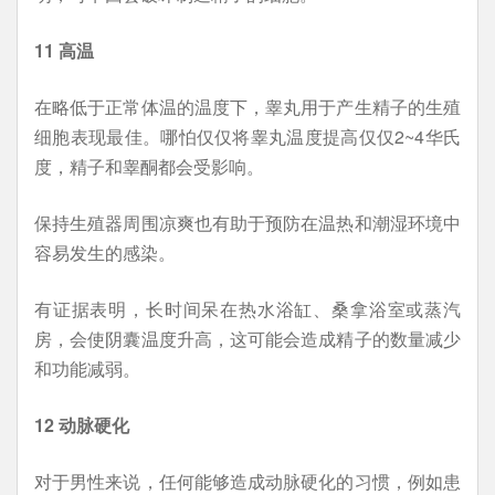
11 高温
在略低于正常体温的温度下，睾丸用于产生精子的生殖
细胞表现最佳。哪怕仅仅将睾丸温度提高仅仅2~4华氏
度，精子和睾酮都会受影响。
保持生殖器周围凉爽也有助于预防在温热和潮湿环境中
容易发生的感染。
有证据表明，长时间呆在热水浴缸、桑拿浴室或蒸汽
房，会使阴囊温度升高，这可能会造成精子的数量减少
和功能减弱。
12 动脉硬化
对于男性来说，任何能够造成动脉硬化的习惯，例如患