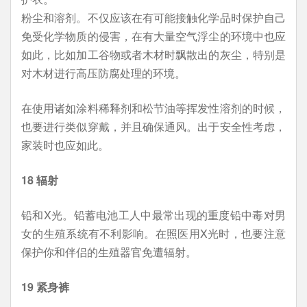
粉尘和溶剂。不仅应该在有可能接触化学品时保护自己
免受化学物质的侵害，在有大量空气浮尘的环境中也应
如此，比如加工谷物或者木材时飘散出的灰尘，特别是
对木材进行高压防腐处理的环境。
在使用诸如涂料稀释剂和松节油等挥发性溶剂的时候，
也要进行类似穿戴，并且确保通风。出于安全性考虑，
家装时也应如此。
18 辐射
铅和X光。铅蓄电池工人中最常出现的重度铅中毒对男
女的生殖系统有不利影响。在照医用X光时，也要注意
保护你和伴侣的生殖器官免遭辐射。
19 紧身裤