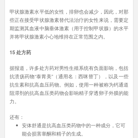
甲状腺激素水平低的女性，排卵也会减少，因此，对那
些正在接受甲状腺激素替代法治疗的女性来说，需要定
期监测其血液中脑垂体激素（用于控制甲状腺）的水平
并将甲状腺激素小心地维持在正常范围之内。
15 处方药
据报道，许多处方药对男性生殖系统有负面影响，包括
抗溃疡药物“泰胃美”（通用名：西咪替丁），以及一些
抗生素和抗高血压药物。例如，使用一种被称为钙通道
阻滞剂的抗高血压类药物会影响精子穿透卵子外膜的能
力。
还有：
安体舒通是抗高血压类药物中的一种成分，它可
能会损害睾酮和精子的生成。