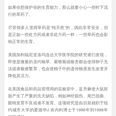
如果你想保护你的生育能力，那么就要小心一些时下流
行的草药了。
尽管很多人觉得草药是“纯天然”的，因此非常安全，但
是正如一些处方药或者非处方药一样，一些草药也会影
响正常的生育。
美国加利福尼亚洛玛连达大学医学院的研究者们发现，
即使是微量的圣约翰草、紫锥菊或银杏都会使得卵子无
法或者极难繁育，也会使精子中的遗传物质发生改变并
降低其活力。
在美国食品和药品管理局的实验室中，蓝升麻使大鼠胚
胎产生了严重的先天缺陷，例如神经损伤、尾巴扭曲、
眼睛发育不良或者不发育。这项研究是由目前就职于纽
约城市大学的爱德华J.肯内利博士于1996年到1998年