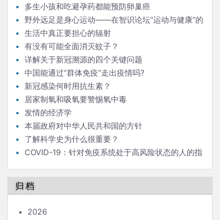
多生小孩和吃避孕药都能预防卵巢癌
野外远足是身心运动——在智识论坛“运动与健康”的
发言
生活中真正要担心的辐射
有没有可能全面消灭蚊子？
详解关于新冠溯源的四个关键问题
中国能通过“群体免疫”走出疫情吗?
新冠感染何时用抗生素？
居家制氧和吸氧要警惕氧中毒
发情的经济学
本届政府对中华人民共和国的方针
了解科学史为什么很重要？
COVID-19：针对免疫系统处于高风险状态的人的指
南
归档
2026