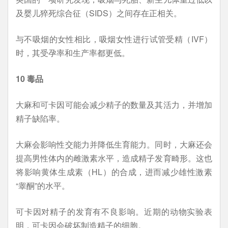
及婴儿猝死综合征（SIDS）之间存在正相关。
与不吸烟的女性相比，吸烟女性进行试管受精（IVF）
时，其受孕率和生产率都更低。
10 毒品
大麻和可卡因可能会减少精子的数量及其活力，并增加
精子缺陷率。
大麻会影响性交能力并降低生育能力。同时，大麻还会
提高男性体内的雌激素水平，造成精子发育畸形。这也
将影响黄体生成素（HL）的合成，进而减少雄性激素
“睾酮”的水平。
可卡因对精子的发育有不良影响。近期的动物实验表
明，可卡因会破坏制造精子的细胞。