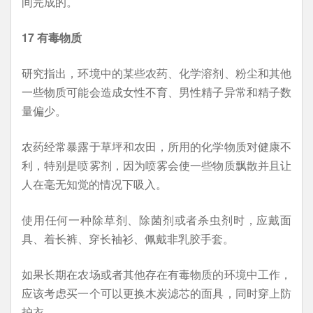
间完成的。
17 有毒物质
研究指出，环境中的某些农药、化学溶剂、粉尘和其他
一些物质可能会造成女性不育、男性精子异常和精子数
量偏少。
农药经常暴露于草坪和农田，所用的化学物质对健康不
利，特别是喷雾剂，因为喷雾会使一些物质飘散并且让
人在毫无知觉的情况下吸入。
使用任何一种除草剂、除菌剂或者杀虫剂时，应戴面
具、着长裤、穿长袖衫、佩戴非乳胶手套。
如果长期在农场或者其他存在有毒物质的环境中工作，
应该考虑买一个可以更换木炭滤芯的面具，同时穿上防
护衣。