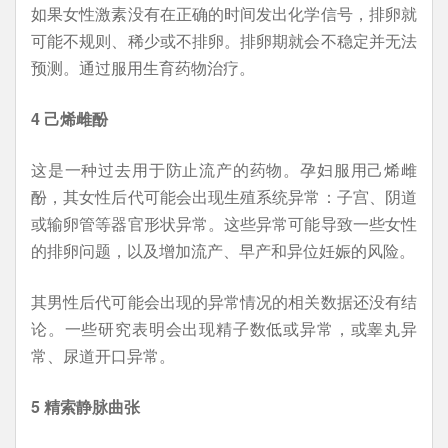
如果女性激素没有在正确的时间发出化学信号，排卵就
可能不规则、稀少或不排卵。排卵期就会不稳定并无法
预测。通过服用生育药物治疗。
4 己烯雌酚
这是一种过去用于防止流产的药物。孕妇服用己烯雌
酚，其女性后代可能会出现生殖系统异常：子宫、阴道
或输卵管等器官形状异常。这些异常可能导致一些女性
的排卵问题，以及增加流产、早产和异位妊娠的风险。
其男性后代可能会出现的异常情况的相关数据还没有结
论。一些研究表明会出现精子数低或异常，或睾丸异
常、尿道开口异常。
5 精索静脉曲张