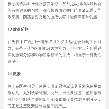
糖尿病或高血压但不接受治疗，甚至是吸烟和高脂饮食
等有害健康的习惯，都会损害血管并阻碍血液流通，导
致阳痿。阴茎需要充足的血液供应才能保障正常勃起。
13 健身药物
在男性中广泛用于健身增肌的类固醇也会影响生育能
力。有些人认为它们能改善性能力，但事实上它们通过
抑制激素分泌和影响正常精子的生成，相当于一种男性
避孕剂。
14 激素
除非在医生指导下使用，否则男性应该尽量避免使用睾
酮贴剂、丸剂或者针剂。此外，男性要注意，使用睾酮
可能会抑制甚至关闭促卵泡激素和促黄体激素的分泌，
而正是这些激素控制着精子的产生。