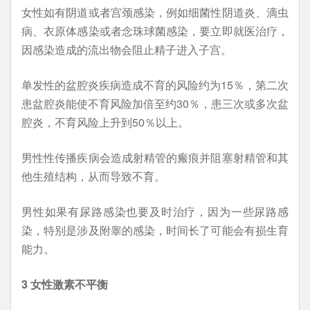
女性如有阴道或者宫颈感染，例如细菌性阴道炎、滴虫
病、衣原体感染或者念珠球菌感染，要立即就医治疗，
因感染造成的流出物会阻止精子进入子宫。
单发性的盆腔炎疾病造成不育的风险约为15％，第二次
患盆腔炎能使不育风险加倍至约30％，患三次或多次盆
腔炎，不育风险上升到50％以上。
男性性传播疾病会造成射精管的瘢痕并阻塞射精管和其
他生殖结构，从而导致不育。
男性如果有尿路感染也要及时治疗，因为一些尿路感
染，特别是涉及附睾的感染，时间长了可能会有损生育
能力。
3 女性激素不平衡