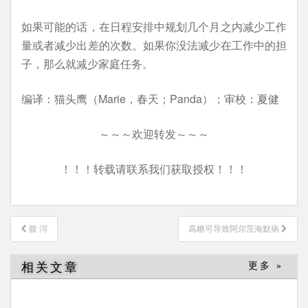
如果可能的话，在日程安排中规划几个月之内减少工作
量或者减少出差的次数。如果你没法减少在工作中的担
子，那么就减少家庭任务。
编译：猫头鹰（Marie，春天；Panda）；审校：夏健
～～～欢迎转发～～～
！！！转载请联系我们获取授权！！！
文
腹 泻
高糖可导致阿尔茨海默病
章
导
相关文章
更多 »
航