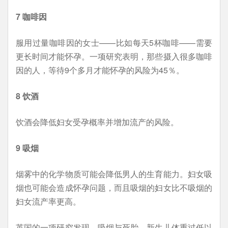
7 咖啡因
服用过量咖啡因的女士——比如每天5杯咖啡——需要
更长时间才能怀孕。一项研究表明，那些摄入很多咖啡
因的人，等待9个多月才能怀孕的风险为45％。
8 饮酒
饮酒会降低妇女受孕概率并增加流产的风险。
9 吸烟
烟雾中的化学物质可能会降低男人的生育能力。妇女吸
烟也可能会造成怀孕问题，而且吸烟的妇女比不吸烟的
妇女流产率更高。
英国的一项研究发现，吸烟与死胎、新生儿体重过低以