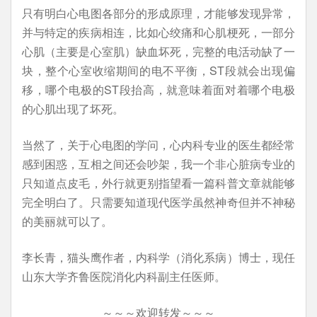
只有明白心电图各部分的形成原理，才能够发现异常，
并与特定的疾病相连，比如心绞痛和心肌梗死，一部分
心肌（主要是心室肌）缺血坏死，完整的电活动缺了一
块，整个心室收缩期间的电不平衡，ST段就会出现偏
移，哪个电极的ST段抬高，就意味着面对着哪个电极
的心肌出现了坏死。
当然了，关于心电图的学问，心内科专业的医生都经常
感到困惑，互相之间还会吵架，我一个非心脏病专业的
只知道点皮毛，外行就更别指望看一篇科普文章就能够
完全明白了。只需要知道现代医学虽然神奇但并不神秘
的美丽就可以了。
李长青，猫头鹰作者，内科学（消化系病）博士，现任
山东大学齐鲁医院消化内科副主任医师。
～～～欢迎转发～～～