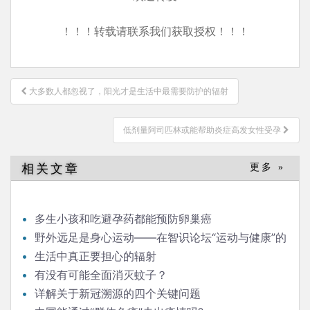
！！！转载请联系我们获取授权！！！
文
大多数人都忽视了，阳光才是生活中最需要防护的辐射
章
导
低剂量阿司匹林或能帮助炎症高发女性受孕
航
相关文章
更多 »
多生小孩和吃避孕药都能预防卵巢癌
野外远足是身心运动——在智识论坛“运动与健康”的
发言
生活中真正要担心的辐射
有没有可能全面消灭蚊子？
详解关于新冠溯源的四个关键问题