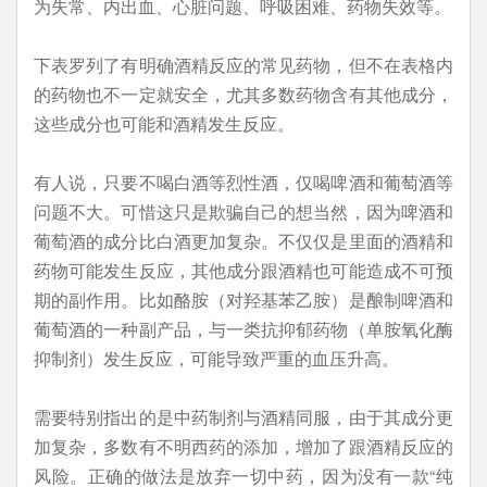
为失常、内出血、心脏问题、呼吸困难、药物失效等。
下表罗列了有明确酒精反应的常见药物，但不在表格内
的药物也不一定就安全，尤其多数药物含有其他成分，
这些成分也可能和酒精发生反应。
有人说，只要不喝白酒等烈性酒，仅喝啤酒和葡萄酒等
问题不大。可惜这只是欺骗自己的想当然，因为啤酒和
葡萄酒的成分比白酒更加复杂。不仅仅是里面的酒精和
药物可能发生反应，其他成分跟酒精也可能造成不可预
期的副作用。比如酪胺（对羟基苯乙胺）是酿制啤酒和
葡萄酒的一种副产品，与一类抗抑郁药物（单胺氧化酶
抑制剂）发生反应，可能导致严重的血压升高。
需要特别指出的是中药制剂与酒精同服，由于其成分更
加复杂，多数有不明西药的添加，增加了跟酒精反应的
风险。正确的做法是放弃一切中药，因为没有一款“纯