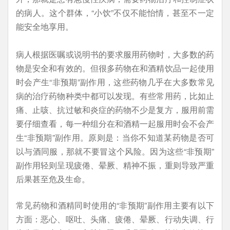
的病人。这个群体，“小饮”不仅不能怡情，甚至不一定
能安全地享用。
病人根据医嘱或说明书的要求服用药物时，大多数的药
物是安全和有效的。但很多药物在和酒精饮品一起使用
时会产生“非预期”副作用，这些药物几乎在大多数常见
病的治疗药物种类中都可以发现。有些常用药，比如止
痛、止咳、抗过敏和炎症的药物不少是复方，服用前需
要仔细查看，每一种组分在和酒精一起服用时会不会产
生“非预期”副作用。原则是：当你不知道某药物是否可
以与酒同服，那就不要冒这个风险。因为这些“非预期”
副作用轻则呈现疲倦、晕厥、精神不振，重则导致严重
后果甚至危及生命。
常见药物和酒精同时使用的“非预期”副作用主要有以下
方面：恶心、呕吐、头痛、疲倦、晕厥、行动失调、行