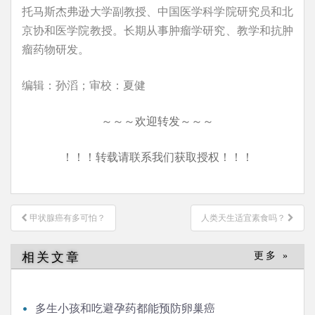
托马斯杰弗逊大学副教授、中国医学科学院研究员和北
京协和医学院教授。长期从事肿瘤学研究、教学和抗肿
瘤药物研发。
编辑：孙滔；审校：夏健
～～～欢迎转发～～～
！！！转载请联系我们获取授权！！！
文
甲状腺癌有多可怕？
人类天生适宜素食吗？
章
导
相关文章
更多 »
航
多生小孩和吃避孕药都能预防卵巢癌