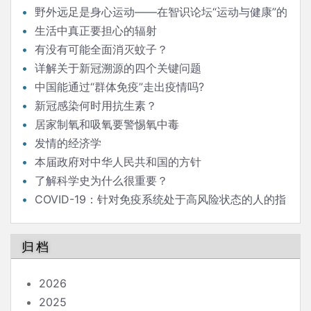
野外远足是身心运动——在智识论坛“运动与健康”的
发言
生活中真正要担心的辐射
有没有可能全面消灭蚊子？
详解关于新冠溯源的四个关键问题
中国能通过“群体免疫”走出疫情吗?
新冠感染何时用抗生素？
居家制氧和吸氧要警惕氧中毒
发情的经济学
本届政府对中华人民共和国的方针
了解科学史为什么很重要？
COVID-19：针对免疫系统处于高风险状态的人的指
南
归档
2026
2025