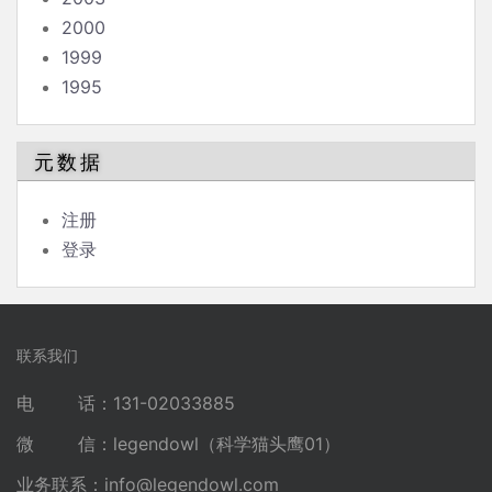
2000
1999
1995
元数据
注册
登录
联系我们
电 话：131-02033885
微 信：legendowl（科学猫头鹰01）
业务联系：
info@legendowl.com