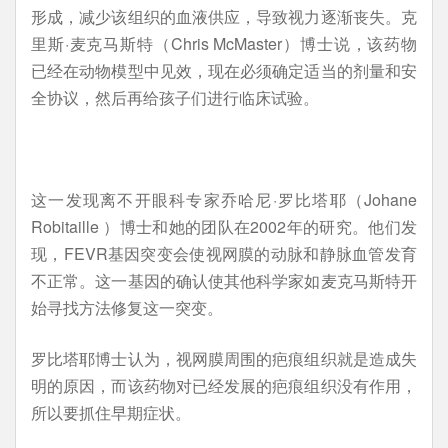
形成，减少该组织的血液供应，导致视力逐渐丧失。克
里斯·麦克马斯特（Chris McMaster）博士说，该药物
已经在动物模型中见效，现在必须确定适当的剂量和安
全协议，然后再给孩子们进行临床试验。
这一发现离不开眼科专家乔哈尼·罗比塔耶（Johane
Robitaille ）博士和她的团队在2002年的研究。他们发
现，FEVR基因突变会使视网膜的动脉和静脉血管发育
不正常。这一基因的确认使其他科学家如麦克马斯特开
始寻找方法修复这一突变。
罗比塔耶博士认为，视网膜周围的疤痕组织就是造成失
明的原因，而该药物对已经发展的疤痕组织没有作用，
所以要抓住早期症状。