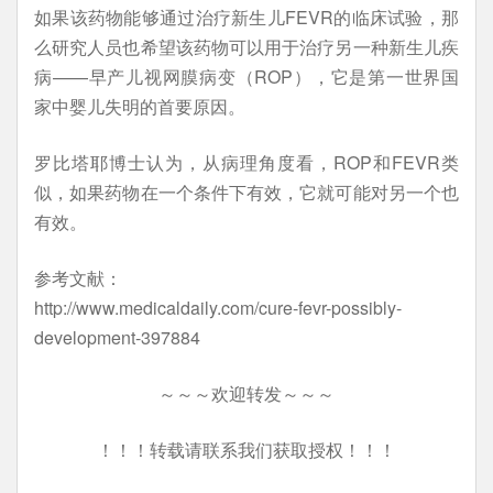
如果该药物能够通过治疗新生儿FEVR的临床试验，那
么研究人员也希望该药物可以用于治疗另一种新生儿疾
病——早产儿视网膜病变（ROP），它是第一世界国
家中婴儿失明的首要原因。
罗比塔耶博士认为，从病理角度看，ROP和FEVR类
似，如果药物在一个条件下有效，它就可能对另一个也
有效。
参考文献：
http://www.medicaldaily.com/cure-fevr-possibly-
development-397884
～～～欢迎转发～～～
！！！转载请联系我们获取授权！！！