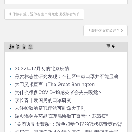
文
休假有益，退休有害？研究发现没那么简单
章
导
无麸质饮食有多好？
航
相关文章
更多 »
2022年12月初的北京疫情
丹麦标志性研究发现：在社区中戴口罩并不能显著
降低（新冠）感染率
大巴灵顿宣言（The Great Barrington
Declaration）
为什么很多COVID-19感染者会失去嗅觉？
李长青｜袁国勇的口罩研究
未经检验的新冠疗法可能弊大于利
瑞典海关在药品管理局协助下查禁“连花清瘟”
“关闭边界太荒谬”：瑞典颇受争议的冠状病毒策略背