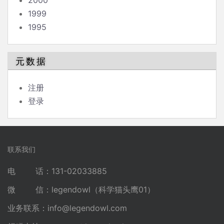
2000
1999
1995
元数据
注册
登录
联系我们
电 话：131-02033885
微 信：legendowl（科学猫头鹰01）
业务联系：
info@legendowl.com