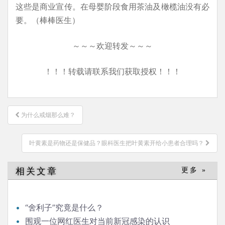
这些是商业宣传。在母婴阶段食用茶油及橄榄油没有必
要。（棒棒医生）
～～～欢迎转发～～～
！！！转载请联系我们获取授权！！！
文
为什么戒烟那么难？
章
导
叶黄素是药物还是保健品？眼科医生把叶黄素开给小患者合理吗？
航
相关文章
更多 »
“舍利子”究竟是什么？
围观一位网红医生对当前新冠感染的认识