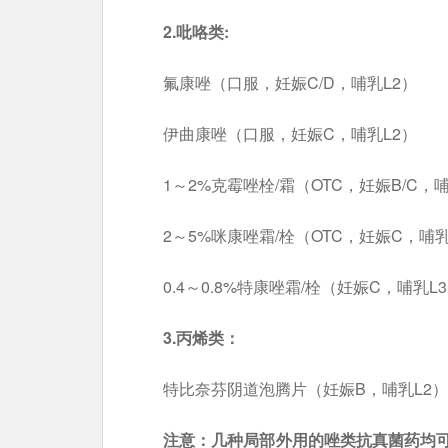
2.吡咯类:
氟康唑（口服，妊娠C/D，哺乳L2）
伊曲康唑（口服，妊娠C，哺乳L2）
1～2%克霉唑栓/霜（OTC，妊娠B/C，
2～5%咪康唑霜/栓（OTC，妊娠C，哺乳
0.4～0.8%特康唑霜/栓（妊娠C，哺乳L
3.丙烯类：
特比奈芬阴道泡腾片（妊娠B，哺乳L2）
注意：几种局部外用的唑类抗真菌药均