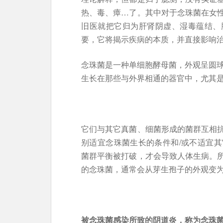
热、毒、瘴…了。其中对于念珠菌在女
旧医就把它归为肝肾阴虚、湿毒蕴结、
要，它将揭示疾病的本质，并直接影响
念珠菌是一种单细胞酵母菌，外观呈圆
生长在那些与外界相通的器官中，尤其
它们与其它真菌、细菌形成的菌群互相
别适宜念珠菌生长的条件和/或不适宜
菌群平衡被打破，才会导致人体生病。
的念珠菌，通常会从芽生孢子的外观变
被念珠菌感染所致的阴道炎，称为念珠菌