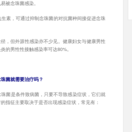
也易被念珠菌感染。
抗生素，可通过抑制念珠菌的对抗菌种间接促进念珠
途径，但外源性感染亦不少见。健康妇女与健康男性
头炎的男性性接触感染率可达80%。
念珠菌就需要治疗吗？
念珠菌是条件致病菌，只要不导致感染症状，它们就
疗的指征主要取决于是否出现感染症状，常见有：