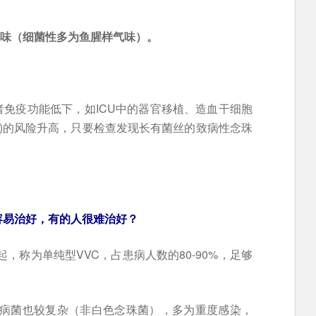
。
臭味（细菌性多为鱼腥样气味）。
免疫功能低下，如ICU中的器官移植、造血干细胞
D)的风险升高，只要检查发现长有菌丝的致病性念珠
容易治好，有的人很难治好？
，称为单纯型VVC，占患病人数的80-90%，足够
。
，致病菌也较复杂（非白色念珠菌），多为重度感染，