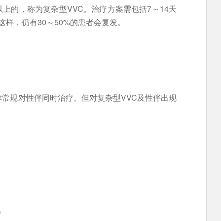
上的，称为复杂型VVC。治疗方案需包括7～14天
样，仍有30～50%的患者会复发。
荐常规对性伴同时治疗。但对复杂型VVC及性伴出现
）