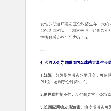
女性的阴道环境适宜念珠菌生存，大约7
50%为两次以上。相对来说，健康男性
性接触感染率也可达69.4%。
—-
什么原因会导致阴道内念珠菌大量生长呢
1.妊娠。
妊娠期性激素水平升高，可使
PH值，有利于念珠菌生长。
2.糖尿病控制不佳。
糖代谢异常可令糖原
3.长期应用糖皮质激素。
糖皮质激素可