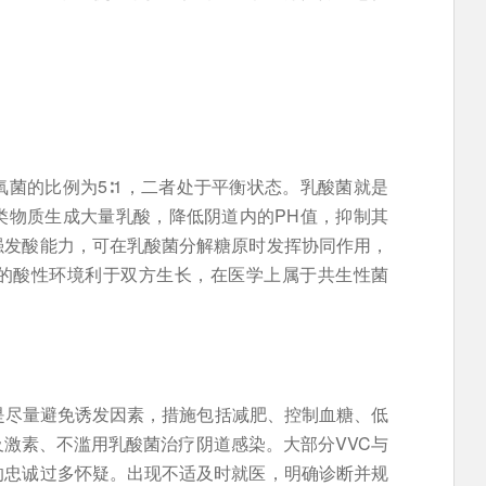
菌的比例为5∶1，二者处于平衡状态。乳酸菌就是
类物质生成大量乳酸，降低阴道内的PH值，抑制其
强发酸能力，可在乳酸菌分解糖原时发挥协同作用，
的酸性环境利于双方生长，在医学上属于共生性菌
是尽量避免诱发因素，措施包括减肥、控制血糖、低
及激素、不滥用乳酸菌治疗阴道感染。大部分VVC与
的忠诚过多怀疑。出现不适及时就医，明确诊断并规