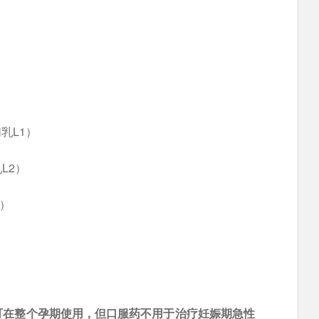
哺乳L1）
L2）
3）
可在整个孕期使用，但口服药不用于治疗妊娠期急性