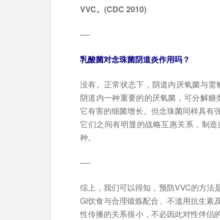
VVC。(CDC 2010)
—-
乳酸菌对念珠菌阴道炎作用吗？
没有。正常状态下，阴道内厌氧菌与需氧
阴道内一种重要的的厌氧菌，可分解糖
它有害的细菌增长。但念珠菌同样具有
它们之间有明显的战略互惠关系，制造
种。
—-
综上，我们可以得知，预防VVC的方法
GI饮食与合理锻炼配合、不滥用抗生素
性传播的关系很小，不必因此对性伴侣