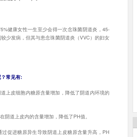
5%健康女性一生至少会得一次念珠菌阴道炎，45-
则较少发病，但其与患念珠菌阴道炎（VVC）的妇女
？常见有:
阴道上皮细胞内糖原含量增加，降低了阴道内环境的
在阴道上皮内的含量增加，降低了PH值。
通过促进糖原异生导致阴道上皮糖原含量升高，PH