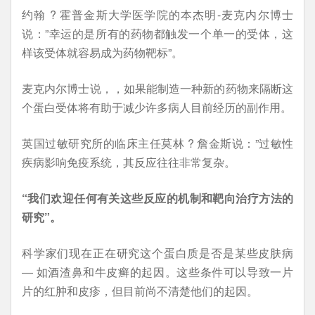
约翰 ? 霍普金斯大学医学院的本杰明-麦克内尔博士
说：”幸运的是所有的药物都触发一个单一的受体，这
样该受体就容易成为药物靶标”。
麦克内尔博士说，，如果能制造一种新的药物来隔断这
个蛋白受体将有助于减少许多病人目前经历的副作用。
英国过敏研究所的临床主任莫林 ? 詹金斯说：”过敏性
疾病影响免疫系统，其反应往往非常复杂。
“我们欢迎任何有关这些反应的机制和靶向治疗方法的
研究”。
科学家们现在正在研究这个蛋白质是否是某些皮肤病
— 如酒渣鼻和牛皮癣的起因。这些条件可以导致一片
片的红肿和皮疹，但目前尚不清楚他们的起因。