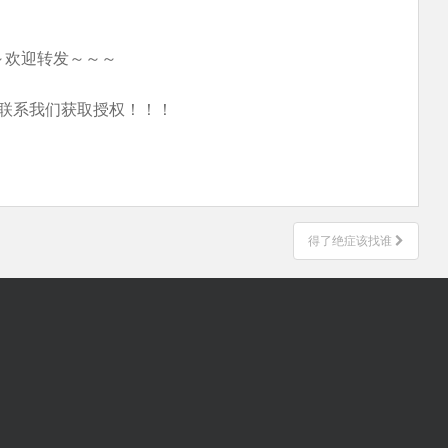
～欢迎转发～～～
联系我们获取授权！！！
得了绝症该找谁