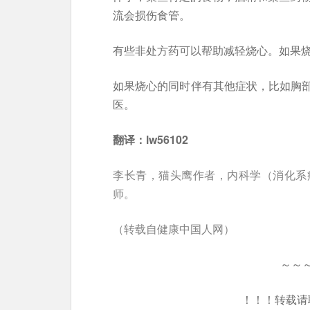
流会损伤食管。
有些非处方药可以帮助减轻烧心。如果
如果烧心的同时伴有其他症状，比如胸
医。
翻译：lw56102
李长青，猫头鹰作者，内科学（消化系
师。
（转载自健康中国人网）
～～
！！！转载请