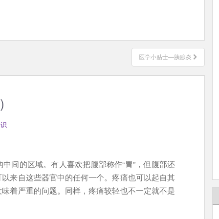
医学小贴士—胰腺炎
s）
知识
中间的区域。有人喜欢把腹部称作“胃”，但腹部还
可以来自这些器官中的任何一个。疼痛也可以起自其
意味着严重的问题。同样，疼痛较轻也不一定就不是