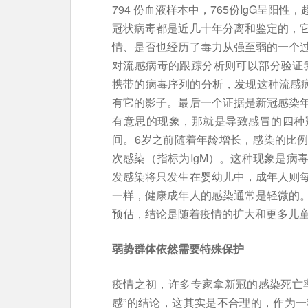
794 份血液样本中，765份IgG呈阳
冠状病毒都是近几十年分离和鉴定的，
情、是否也经历了毒力从强至弱的一个
对流感病毒的跟踪分析则可以部分验证我
携带的病毒序列的分析，发现这种流感病毒
有它的影子。最后一个证据是新冠感染
有意思的现象，那就是导致感冒的四种
间。6岁之前随着年龄增长，感染的比
次感染（指标为IgM）。这种现象是病
发感染将只发生在婴幼儿中，成年人则
一样，健康成年人的感染通常是轻微的
预估，结论是随着疫情的扩大和更多儿
弱势群体依然需要特殊保护
疫情之初，许多专家拿新冠的感染死亡
感”的结论，这其实是不合理的，作为