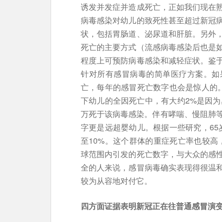
诱发并发症并造成死亡，正如我们现在
病毒感染对幼儿的致死性甚至超过新冠
状，包括胃肠道、泌尿道和肝脏。另外
死亡的主要方式（流感病毒感染后也是
程度上可预防病毒感染和减轻症状。鉴
针对所有感冒病毒的简单医疗方案。如
亡，每年的感冒死亡数字也会是惊人的。
下幼儿的全因死亡中，有大约2%是因为
万死于该病毒感染。伴有哮喘、慢阻肺等
字更是远超婴幼儿。根据一些研究，65
至10%。这个群体的重症死亡率也较高
球范围内引发的死亡数字，与大众的感
全的人来说，感冒病毒确实表现得很温
较为从容地对付它。
四方面证据表明新冠正在往普通感冒演