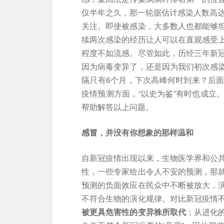
仅半年之久，那一轮据估计感染人数高达
关注。即使被感染，大多数人也都能够
续两次感染的经历让人可以在直观感受
程度不如流感。尽管如此，历经三年新
因为病毒变异了，还是因为我们初次感
隔只有6个月，下次高峰何时到来？后
疫情预测方面，“以史为鉴”有时也成立
帮助解答以上问题。
感冒，并没有你想象的那样温和
自新冠疫情出现以来，生物医学界和公
性，一些专家给出令人不安的预测，那
预测的负面效应在民众中不断被放大，
不符合生物的演化规律。对比新冠疫情
被更具危害性的变异株所取代
；从进化