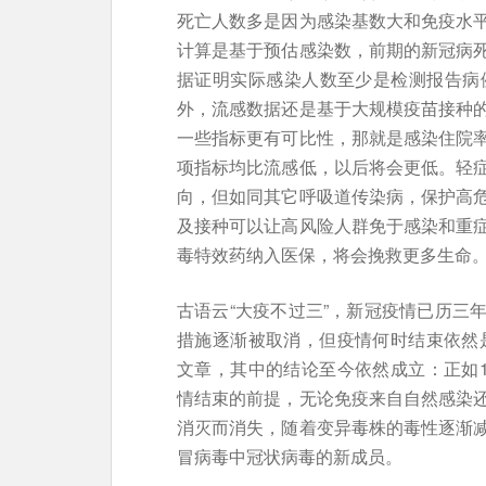
死亡人数多是因为感染基数大和免疫水
计算是基于预估感染数，前期的新冠病
据证明实际感染人数至少是检测报告病
外，流感数据还是基于大规模疫苗接种
一些指标更有可比性，那就是感染住院
项指标均比流感低，以后将会更低。轻
向，但如同其它呼吸道传染病，保护高
及接种可以让高风险人群免于感染和重症
毒特效药纳入医保，将会挽救更多生命
古语云“大疫不过三”，新冠疫情已历三
措施逐渐被取消，但疫情何时结束依然是
文章，其中的结论至今依然成立：正如1
情结束的前提，无论免疫来自自然感染
消灭而消失，随着变异毒株的毒性逐渐
冒病毒中冠状病毒的新成员。