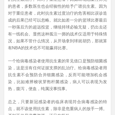
的患者，多数医生也会经验性的给予广谱抗生素。因为
对于重症患者，此时抗生素过度治疗的危害相比误诊造
成的后果已经可以忽略。就比如差一分的篮球比赛最后
一秒落后方的超远投篮，继续持球必输无疑，扔出去还
有一线机会。显然这种孤注一掷的战术仅适用于特殊情
况，如果不管什么情况，从开场拿到球就胡扔，那就算
有NBA的技术也不可能赢得比赛。
一个给病毒感染者使用抗生素的常见借口是预防细菌感
染，这是没有任何证据支撑的乱治疗。给病毒感染者用
抗生素不会预防合并细菌感染，反而可能增加机会感
染，比如难辨梭状芽孢杆菌感染，病人可以表现为发
热，腹泻，便血，纯属没事找事。
总之，只要新冠感染者的临床表现符合病毒感染的特
点，就不该使用抗生素，除非是危重病人的放手一搏。