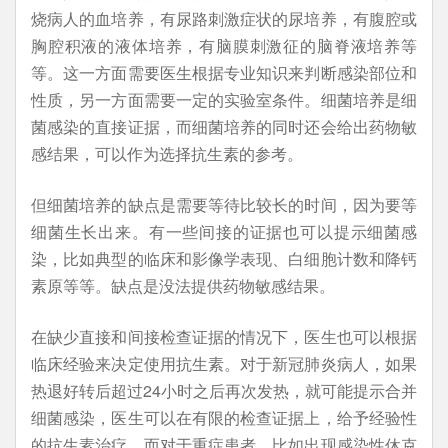
烧病人的血培养，有尿路刺激症状的尿培养，有腹腔或
胸腔积液的液体培养，有脑膜刺激征的脑脊液培养等
等。这一方面需要医生根据专业知识来判断感染部位和
性质，另一方面需要一定的实验室条件。细菌培养是细
菌感染的直接证据，而细菌培养的同时还会给出药物敏
感结果，可以作为选择抗生素的参考。
但细菌培养的缺点是需要等待比较长的时间，因为要等
细菌生长出来。有一些间接的证据也可以提示细菌感
染，比如典型的临床和影像学表现、白细胞计数和降钙
素原等等。缺点是没法提供药物敏感结果。
在缺少直接和间接检查证据的情况下，医生也可以根据
临床经验来决定使用抗生素。对于新冠肺炎病人，如果
热退好转后超过24小时之后再次发热，就可能提示合并
细菌感染，医生可以在有限的检查证据上，给予经验性
的抗生素治疗。而对于重症患者，比如出现感染性休克