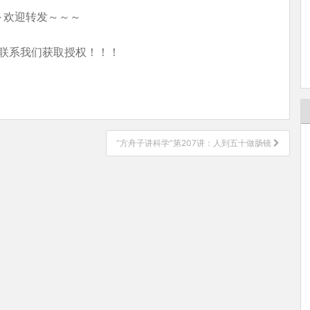
～欢迎转发～～～
联系我们获取授权！！！
“方舟子讲科学”第207讲：人到五十做肠镜