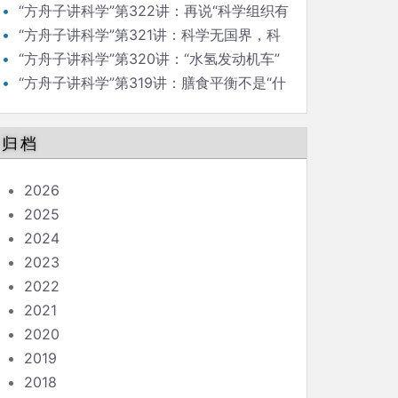
“氢气控癌”是真的吗？
“方舟子讲科学”第322讲：再说“科学组织有
祖国”
“方舟子讲科学”第321讲：科学无国界，科
学组织有祖国
“方舟子讲科学”第320讲：“水氢发动机车”
是不是骗局？
“方舟子讲科学”第319讲：膳食平衡不是“什
么都吃，什么都不多吃”
归档
2026
2025
2024
2023
2022
2021
2020
2019
2018