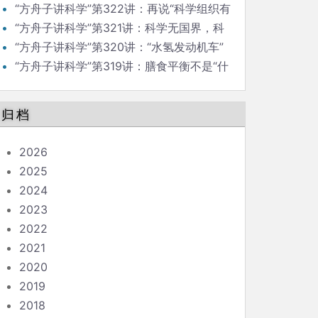
“氢气控癌”是真的吗？
“方舟子讲科学”第322讲：再说“科学组织有
祖国”
“方舟子讲科学”第321讲：科学无国界，科
学组织有祖国
“方舟子讲科学”第320讲：“水氢发动机车”
是不是骗局？
“方舟子讲科学”第319讲：膳食平衡不是“什
么都吃，什么都不多吃”
归档
2026
2025
2024
2023
2022
2021
2020
2019
2018