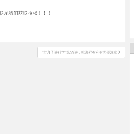
联系我们获取授权！！！
“方舟子讲科学”第59讲：吃海鲜有利有弊要注意