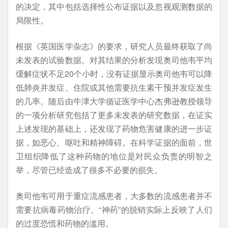
的决定，其中包括选择性公布证据以及忽视观测数据的
局限性。
根据《英国医学杂志》的要求，研究人员最终获取了尚
未发表的试验数据。对其结果的分析发现奥司他韦平均
缓解症状不足20个小时，没有证据显示奥司他韦可以降
低肺炎并发症、住院或其他需要抗生素干预并发症发生
的几率。随后由牛津大学循证医学中心杰弗逊教授领导
的一项分析研究包括了更多未发表的研究数据，在证实
上述发现的基础上，还发现了药物危害健康的进一步证
据，如恶心、呕吐和精神障碍。在科学证据的面前，世
卫组织降低了这种药物的地位是对民众负责的明智之
举，尽管已经造成了很多不必要的损失。
奥司他韦可用于重症流感患者，大多数的流感患者并不
需要抗病毒药物治疗。“神药”的脱销实际上反映了人们
的过度恐慌和药物的滥用。