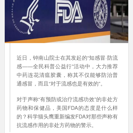
近日，钟南山院士在其发起的“知感冒·防流
感——全民科普公益行”活动中，大力推荐
中药连花清瘟胶囊，称其不仅能够防治普
通感冒，而且“对于流感也是有效的”。
对于声称“有预防或治疗流感功效”的非处方
药物和保健品，美国FDA的态度是什么样
的？科学猫头鹰重新编发FDA对那些声称有
抗流感作用的非处方药物的警示。