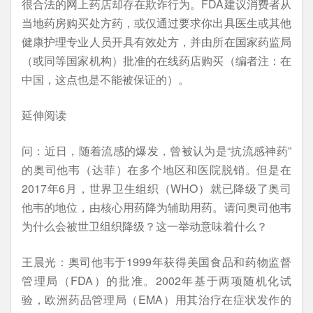
很合法的网上药店却存在欺诈行为。FDA建议消费者从
当地药房购买处方药，或仅通过要求你出具医生或其他
健康护理专业人员开具有效处方，并由所在国家药监局
（或同等国家机构）批准的在线药店购买（编者注：在
中国，这点也是不能被保证的）。
延伸阅读
问：近日，随着流感的爆发，曾被认为是“抗流感神药”
的奥司他韦（达菲）在多个地区和医院脱销。但是在
2017年6月，世界卫生组织（WHO）就已降级了奥司
他韦的地位，由核心用药降为辅助用药。请问奥司他韦
为什么会被世卫组织降级？这一举动意味着什么？
王晨光：奥司他韦于1999年获得美国食品和药物监督
管理局（FDA）的批准。2002年基于两项随机化试
验，欧洲药品管理局（EMA）用其治疗在症状发作的