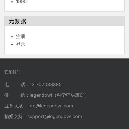
1995
元数据
注册
登录
联系我们
电 话：131-02033885
微 信：legendowl（科学猫头鹰01）
业务联系：
info@legendowl.com
捐赠支持：
support@legendowl.com