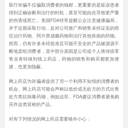
医疗诈骗不仅骗取消费者的钱财，更重要的是延误患者
得到正确诊断和治疗的时机，甚至可能由此导致更严重
的伤害或死亡。美国FDA经常提醒公众注意健康骗局，
并于近期采取行动，反对公司推广和销售未经证实的癌
症治疗药物、阿片类成瘾药物和治疗其他疾病的药物。
然而，仍有许多未经批准且可能不安全的产品被源源不
断地卖给消费者，其中部分原因是公司或个人将传统零
售业务转移到线上药店，药物的销售和购买都更加便
捷，也更加隐蔽。
网上药店为诈骗者提供了另一个利用不知情的消费者的
机会。网上药店可能会声称以低价或无处方的方式出售
处方类抗病毒药物，例如达菲。FDA建议消费者避免购
买作这类宣称的产品。
对有下列情况的网上药店需要格外小心：