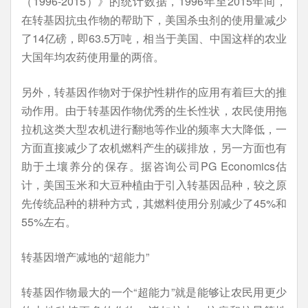
（1996-2015）》的统计数据，1996年至2015年间，
在转基因抗虫作物的帮助下，美国杀虫剂的使用量减少
了14亿磅，即63.5万吨，相当于美国、中国这样的农业
大国年均农药使用量的两倍。
另外，转基因作物对于保护性耕作的应用有着巨大的推
动作用。由于转基因作物优秀的生长性状，农民使用拖
拉机这类大型农机进行翻地等作业的频率大大降低，一
方面直接减少了农机燃料产生的碳排放，另一方面也有
助于土壤养分的保存。据咨询公司PG Economics估
计，美国玉米和大豆种植由于引入转基因品种，较之原
先传统品种的耕种方式，其燃料使用分别减少了45%和
55%左右。
转基因增产减地的“超能力”
转基因作物最大的一个“超能力”就是能够让农民用更少