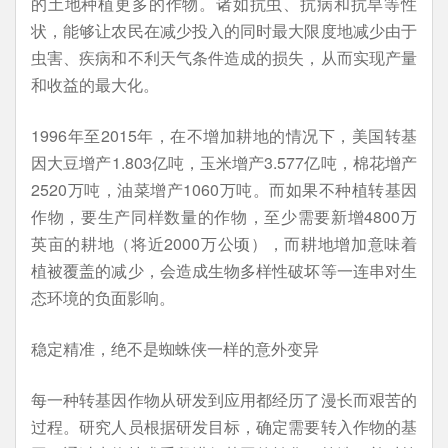
的土地种植更多的作物。诸如抗虫、抗病和抗旱等性
状，能够让农民在减少投入的同时最大限度地减少由于
虫害、疾病和不利天气条件造成的损失，从而实现产量
和收益的最大化。
1996年至2015年，在不增加耕地的情况下，美国转基
因大豆增产1.803亿吨，玉米增产3.577亿吨，棉花增产
2520万吨，油菜增产1060万吨。而如果不种植转基因
作物，要生产同样数量的作物，至少需要新增4800万
英亩的耕地（将近2000万公顷），而耕地增加意味着
植被覆盖的减少，会造成生物多样性破坏等一连串对生
态环境的负面影响。
稳定精准，绝不是蜘蛛侠一样的意外变异
每一种转基因作物从研发到应用都经历了漫长而艰苦的
过程。研究人员根据研发目标，确定需要转入作物的基