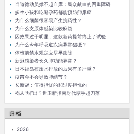
当道德动员撑不起血库：民众献血的四重障碍
多生小孩和吃避孕药都能预防卵巢癌
为什么细菌很容易产生抗药性？
为什么支原体感染比较麻烦
因效果过于明显，这款新药提前终止了试验
为什么今年呼吸道疾病异常猖獗？
体检前禁水规定应尽早废除
新冠感染者长久肺功能异常？
日本福岛核废水排放的后果有多严重？
疫苗会不会导致肺结节？
长新冠：值得担忧的和过度担忧的
祸从“甜”出？世卫新指南对代糖手起刀落
归档
2026