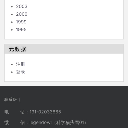
2003
2000
1999
1995
元数据
注册
登录
联系我们
电 话：131-02033885
微 信：legendowl（科学猫头鹰01）