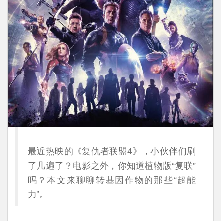
最近热映的《复仇者联盟4》，小伙伴们刷
了几遍了？电影之外，你知道植物版“复联”
吗？本文来聊聊转基因作物的那些“超能
力”。