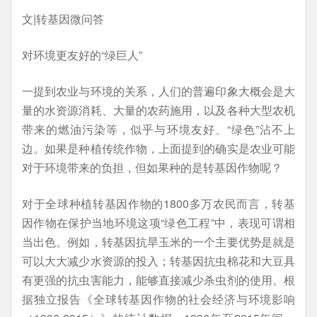
文|转基因微问答
对环境更友好的“绿巨人”
一提到农业与环境的关系，人们的普遍印象大概会是大
量的水资源消耗、大量的农药施用，以及各种大型农机
带来的燃油污染等，似乎与环境友好、“绿色”沾不上
边。如果是种植传统作物，上面提到的确实是农业可能
对于环境带来的负担，但如果种的是转基因作物呢？
对于全球种植转基因作物的1800多万农民而言，转基
因作物在保护当地环境这项“绿色工程”中，表现可谓相
当出色。例如，转基因抗旱玉米的一个主要优势是就是
可以大大减少水资源的投入；转基因抗虫棉花和大豆具
有更强的抗虫害能力，能够直接减少杀虫剂的使用。根
据独立报告《全球转基因作物的社会经济与环境影响