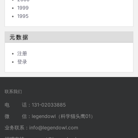
1999
1995
元数据
注册
登录
联系我们
电 话：131-02033885
微 信：legendowl（科学猫头鹰01）
业务联系：
info@legendowl.com