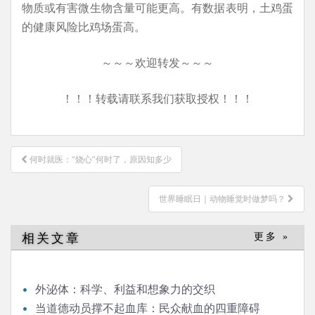
物质或有害微生物含量可能更高。有数据表明，土鸡蛋
的健康风险比鸡场蛋高。
～～～欢迎转发～～～
！！！转载请联系我们获取授权！！！
文
何时就医：“烧心”何时了，原因知多少
章
导
世界睡眠日｜动物睡觉时做梦吗？
航
相关文章
更多 »
外泌体：科学、利益和想象力的交织
当道德动员撑不起血库：民众献血的四重障碍