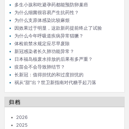
多生小孩和吃避孕药都能预防卵巢癌
为什么细菌很容易产生抗药性？
为什么支原体感染比较麻烦
因效果过于明显，这款新药提前终止了试验
为什么今年呼吸道疾病异常猖獗？
体检前禁水规定应尽早废除
新冠感染者长久肺功能异常？
日本福岛核废水排放的后果有多严重？
疫苗会不会导致肺结节？
长新冠：值得担忧的和过度担忧的
祸从“甜”出？世卫新指南对代糖手起刀落
归档
2026
2025