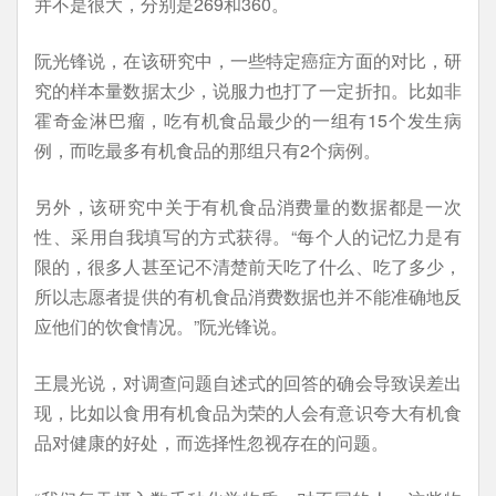
并不是很大，分别是269和360。
阮光锋说，在该研究中，一些特定癌症方面的对比，研
究的样本量数据太少，说服力也打了一定折扣。比如非
霍奇金淋巴瘤，吃有机食品最少的一组有15个发生病
例，而吃最多有机食品的那组只有2个病例。
另外，该研究中关于有机食品消费量的数据都是一次
性、采用自我填写的方式获得。“每个人的记忆力是有
限的，很多人甚至记不清楚前天吃了什么、吃了多少，
所以志愿者提供的有机食品消费数据也并不能准确地反
应他们的饮食情况。”阮光锋说。
王晨光说，对调查问题自述式的回答的确会导致误差出
现，比如以食用有机食品为荣的人会有意识夸大有机食
品对健康的好处，而选择性忽视存在的问题。