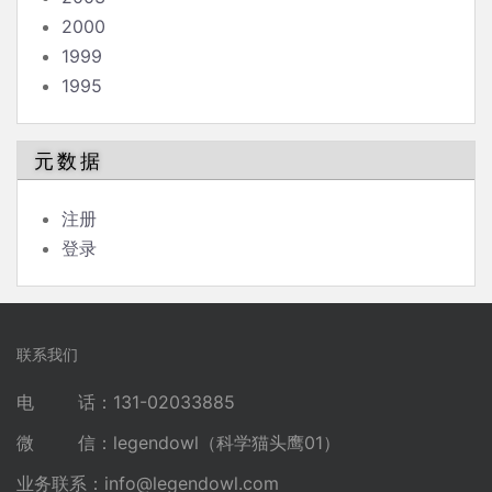
2000
1999
1995
元数据
注册
登录
联系我们
电 话：131-02033885
微 信：legendowl（科学猫头鹰01）
业务联系：
info@legendowl.com