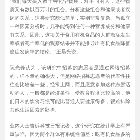
“我们每天摄入数千种化学物质，对不同的人，这些物
质又有数以百万计的组合。分析这些组合和健康或者疾
病的关系，这类研究貌似简单，实则非常复杂。当孤立
一种因素分析时，几乎能得到任何一种营养成分和健康
有关系。因此，这项关于食用有机食品的人群癌症发生
率或者死亡率低的观察结果并不能推导出有机食品降低
癌症发病率的结论。”王晨光说。
阮光锋认为，该研究中招募的志愿者是通过网络招募
的，样本量的确很大，但是网络招募志愿者的代表性往
往会比较差一些，经常上网，而且愿意参加这种志愿活
动的人，一般都是经济条件、受教育程度比较高的，他
们日常的饮食习惯可能比普通人要健康得多，很难排除
其他生活因素的影响。
业内人士告诉科技日报记者，这个研究在统计学上有严
重缺陷。因为两个群体有系统性偏差：吃有机食品多的