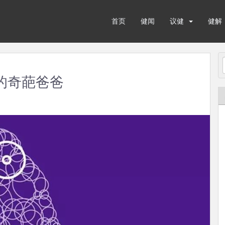
首页
健闻
议健
健解
岁的奇葩爸爸