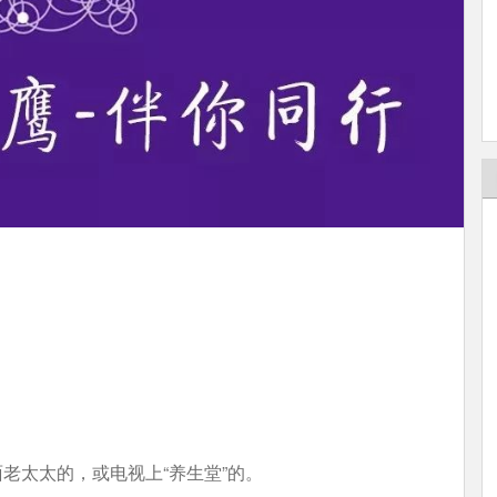
。
老太太的，或电视上“养生堂”的。