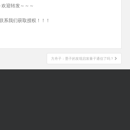
～欢迎转发～～～
联系我们获取授权！！！
方舟子：墨子的发现启发量子通信了吗？