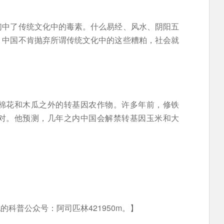
们中了传统文化中的毒素。什么易经、风水、阴阳五
。中国不肯抛弃所谓传统文化中的这些糟粕，社会就
棉花和木瓜之外的转基因农作物。许多年前，修铁
对。他预测，几年之内中国会解禁转基因玉米和大
的科普公众号：阿司匹林421950m。】