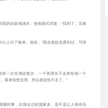
给我的自留地浇水。他电报式回复：“找到了。五株
好心人付了账单。他说：“我在老挝也遇到过，可惜
说他有一次在湖边散步，一个美国女子走来给他一个
过。看来转悠没用。所以老挝也不去了。”
我懂时事，比我去过的国家多，是不是让人很有压