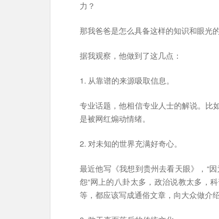
力？
那我爸爸是怎么具备这样的知识和眼光
据我观察，他做到了这几点：
1. 从靠谱的来源吸取信息。
专业话题，他相信专业人士的解说。比
是被网红煽动情绪。
2. 对未知的世界充满好奇心。
最近他写《我想到贵州去看天眼》，“因
怨“网上的八卦太多，政治说教太多，
等，都应该写成通俗文章，向大众做介绍