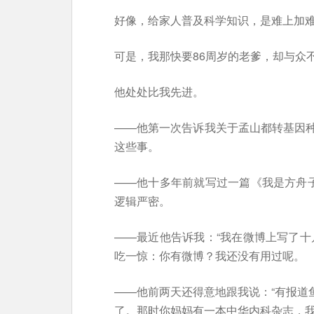
好像，给家人普及科学知识，是难上加
可是，我那快要86周岁的老爹，却与众
他处处比我先进。
——他第一次告诉我关于孟山都转基因
这些事。
——他十多年前就写过一篇《我是方舟子
逻辑严密。
——最近他告诉我：“我在微博上写了十
吃一惊：你有微博？我还没有用过呢。
——他前两天还得意地跟我说：“有报道
了。那时你妈妈有一本中华内科杂志，我