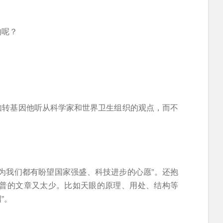
的呢？
如转基因他听从科学家和世界卫生组织的观点，而不
为我们都有盼望国家强盛、科技进步的心愿”。还抱
科普的文章又太少。比如天眼的原理、用处、结构等
”。