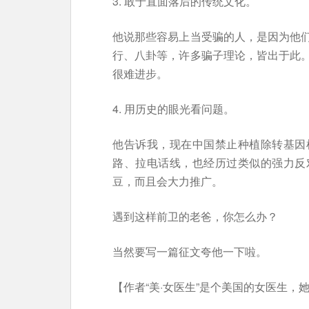
3. 敢于直面落后的传统文化。
他说那些容易上当受骗的人，是因为他
行、八卦等，许多骗子理论，皆出于此
很难进步。
4. 用历史的眼光看问题。
他告诉我，现在中国禁止种植除转基因
路、拉电话线，也经历过类似的强力反
豆，而且会大力推广。
遇到这样前卫的老爸，你怎么办？
当然要写一篇征文夸他一下啦。
【作者“美·女医生”是个美国的女医生，她